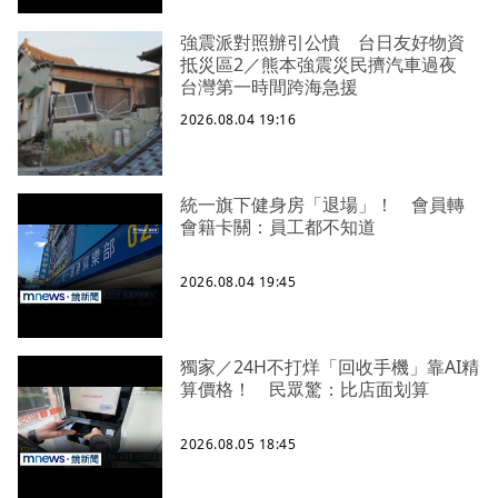
強震派對照辦引公憤 台日友好物資
抵災區2／熊本強震災民擠汽車過夜
台灣第一時間跨海急援
2026.08.04 19:16
統一旗下健身房「退場」！ 會員轉
會籍卡關：員工都不知道
2026.08.04 19:45
獨家／24H不打烊「回收手機」靠AI精
算價格！ 民眾驚：比店面划算
2026.08.05 18:45