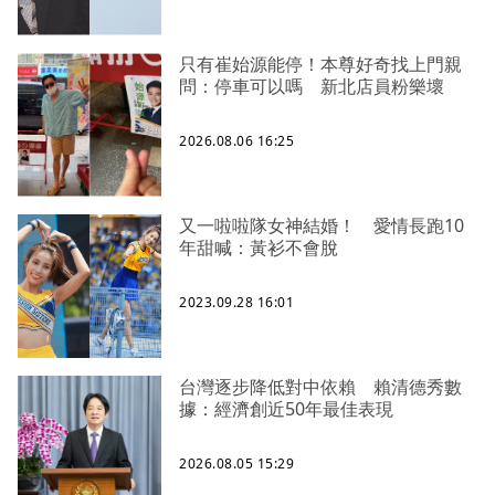
只有崔始源能停！本尊好奇找上門親
問：停車可以嗎 新北店員粉樂壞
2026.08.06 16:25
又一啦啦隊女神結婚！ 愛情長跑10
年甜喊：黃衫不會脫
2023.09.28 16:01
台灣逐步降低對中依賴 賴清德秀數
據：經濟創近50年最佳表現
2026.08.05 15:29