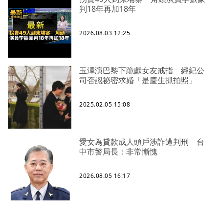
判18年再加18年
2026.08.03 12:25
玉澤演巴黎下跪獻女友戒指 經紀公
司否認祕密求婚「是慶生抓拍照」
2025.02.05 15:08
愛女為貸款成人頭戶涉詐遭判刑 台
中市警局長：非常慚愧
2026.08.05 16:17