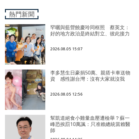
熱門新聞
罕曬與藍營饒慶玲同框照 蔡英文：
好的地方政治是終結對立、彼此接力
2026.08.05 15:07
李多慧生日豪捐50萬、親搭卡車送物
資 感性謝台灣：沒有大家就沒我
2026.08.05 12:56
幫凱道絕食小雞量血壓遭檢舉？蘇一
峰恐挨罰10萬諷：只准賴總統當賴醫
師