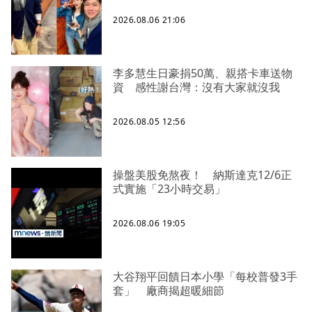
2026.08.06 21:06
李多慧生日豪捐50萬、親搭卡車送物
資 感性謝台灣：沒有大家就沒我
2026.08.05 12:56
操盤美股免熬夜！ 納斯達克12/6正
式實施「23小時交易」
2026.08.06 19:05
大谷翔平回饋日本小學「每校普發3手
套」 廠商揭超暖細節