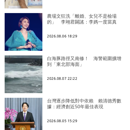
農場文狂洗「離婚、女兒不是檢場
的」 李翊君闢謠：李媽一度當真
2026.08.06 18:29
白海豚路徑又南修！ 海警範圍擴增
到「東北部海面」
2026.08.07 22:22
台灣逐步降低對中依賴 賴清德秀數
據：經濟創近50年最佳表現
2026.08.05 15:29