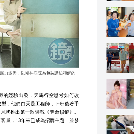
腦力激盪，以精神病院為包裝講述和解的
戲的經驗出發，天馬行空思考如何改
成型，他們白天是工程師，下班後著手
6月就推出第一款遊戲《奪命鎖鏈》。
客量，13年來已成為招牌主題，並發