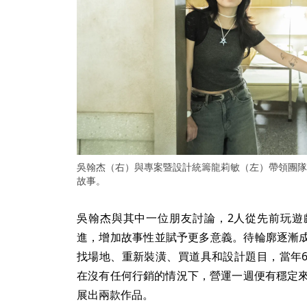
吳翰杰（右）與專案暨設計統籌龍莉敏（左）帶領團隊
故事。
吳翰杰與其中一位朋友討論，2人從先前玩遊
進，增加故事性並賦予更多意義。待輪廓逐漸
找場地、重新裝潢、買道具和設計題目，當年
在沒有任何行銷的情況下，營運一週便有穩定來
展出兩款作品。