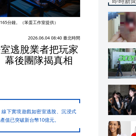
即時新
165分鐘。（笨蛋工作室提供）
2026.06.04 08:40 臺北時間
密室逃脫業者把玩家
》幕後團隊揭真相
，線下實境遊戲如密室逃脫、沉浸式
年產值已突破新台幣10億元。