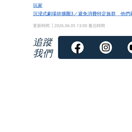
玩家
沉浸式劇場拚擴圈3／避免消費特定族群 他們
更新時間
2026.06.05 13:00 臺北時間
追蹤
我們