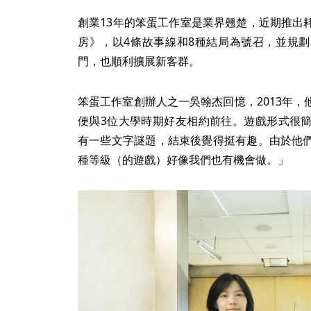
創業13年的笨蛋工作室是業界翹楚，近期推出
房》，以4條故事線和8種結局為號召，並規
門，也順利擴展新客群。
笨蛋工作室創辦人之一吳翰杰回憶，2013年
便與3位大學時期好友相約前往。遊戲形式很
有一些文字謎題，結束後覺得挺有趣。由於他
種等級（的遊戲）好像我們也有機會做。」