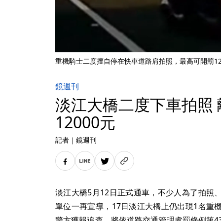
重機騎士二度擅自停在快車道路肩拍照，最高可開罰120
鏡週刊
淡江大橋二度下車拍照
12000元
記者
｜
鏡週刊
淡江大橋5月12日正式通車，不少人為了拍照
單位一再宣導，17日淡江大橋上仍出現1名重
警方獲報追查，將依道路交通管理處罰條例第4