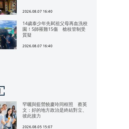
2026.08.07 16:40
14歲泰少年先弒祖父母再血洗校
園！5師罹難15傷 槍枝管制受
質疑
2026.08.07 16:40
聞
罕曬與藍營饒慶玲同框照 蔡英
文：好的地方政治是終結對立、
彼此接力
2026.08.05 15:07