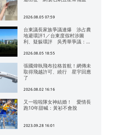
2026.08.05 07:59
台東議長家族爭議連爆 涉占農
地避環評1／台東度假村涉圖
利、疑躲環評 吳秀華爭議：概
無參與
2026.08.05 18:55
張國煒執飛布拉格首航！網傳未
取得飛越許可、繞行 星宇回應
了
2026.08.02 16:16
又一啦啦隊女神結婚！ 愛情長
跑10年甜喊：黃衫不會脫
2023.09.28 16:01