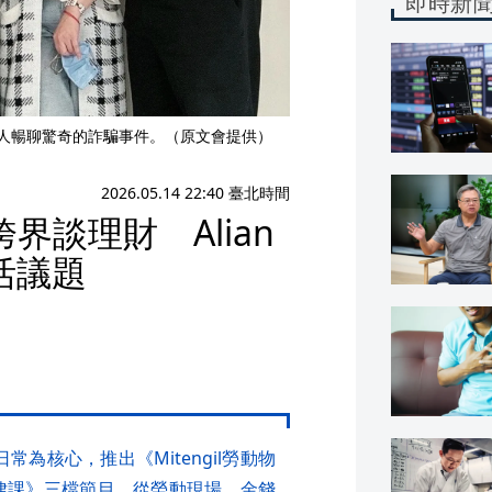
即時新
持人暢聊驚奇的詐騙事件。（原文會提供）
2026.05.14 22:40 臺北時間
談理財 Alian
活議題
日常為核心，推出《Mitengil勞動物
法律課》三檔節目，從勞動現場、金錢