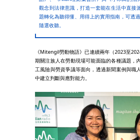
觀念到法律意識，打造一套能在生活中直接
題轉化為聽得懂、用得上的實用指南，可透過專屬
隨選收聽。
《Mitengil勞動物語》已連續兩年（2023至
期關注族人在勞動現場可能面臨的各種議題，
工風險與勞資爭議等面向，透過新聞案例與職
中建立判斷與應對能力。