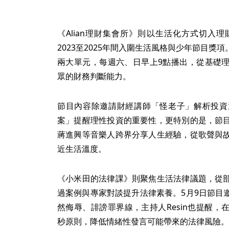
《Alian理財集會所》則以生活化方式切入
2023至2025年間入圍生活風格與少年節目
兩大單元，每週六、日早上9點播出，從基礎
眾的財務判斷能力。
節目內容除邀請財經講師「怪老子」解析投資
案」提醒理性投資的重要性，更特別的是，節
蔣進興等音樂人跨界分享人生經驗，從歌聲與
近生活溫度。
《小米田的法律課》則聚焦生活法律議題，從
過案例與專家對談提升法律素養。5月9日節目
然侮辱、誹謗罪界線，主持人Resin也提醒
秒原則，降低情緒性發言可能帶來的法律風險。