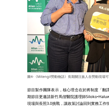
圖4-《Mitengil勞動物語》長期關注族人在勞動現
節目製作團隊表示，核心理念在於將制度「翻
期節目更邀請新竹馬偕醫院護理師Siloko•Hal
現場與長照3.0挑戰，讓政策討論回到實務工