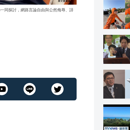
(右)一同探討，網路言論自由與公然侮辱、誹