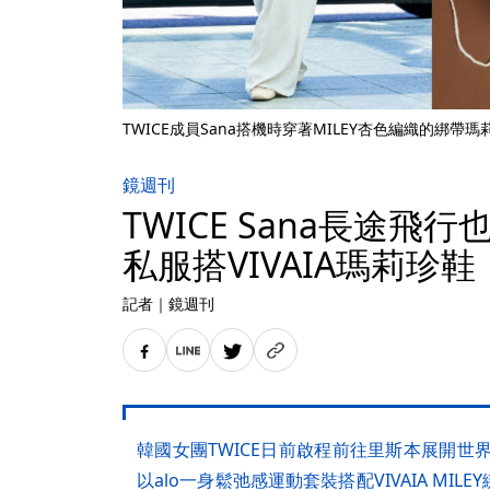
TWICE成員Sana搭機時穿著MILEY杏色編織的綁帶瑪莉
鏡週刊
TWICE Sana長途飛
私服搭VIVAIA瑪莉珍鞋
記者
｜
鏡週刊
韓國女團TWICE日前啟程前往里斯本展開世
以alo一身鬆弛感運動套裝搭配VIVAIA MI