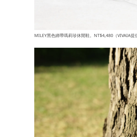
MILEY黑色綁帶瑪莉珍休閒鞋。NT$4,480（VIVAIA