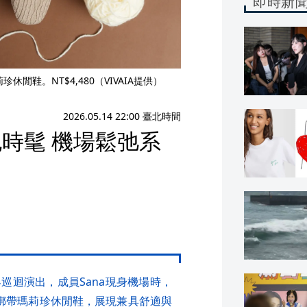
即時新
珍休閒鞋。NT$4,480（VIVAIA提供）
2026.05.14 22:00 臺北時間
行也時髦 機場鬆弛系
界巡迴演出，成員Sana現身機場時，
LEY綁帶瑪莉珍休閒鞋，展現兼具舒適與