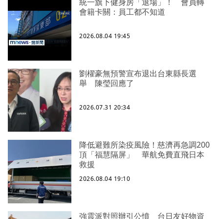
統一旗下健身房「退場」！ 會員轉
會籍卡關：員工都不知道
2026.08.04 19:45
劉櫂豪無預警宣布退出台東縣長選
舉 陳瑩回應了
2026.07.31 20:34
降低避難所染疫風險！慈濟再急調200
頂「福慧隔屏」 華航免費直飛日本
救援
2026.08.04 19:10
強震派對照辦引公憤 台日友好物資