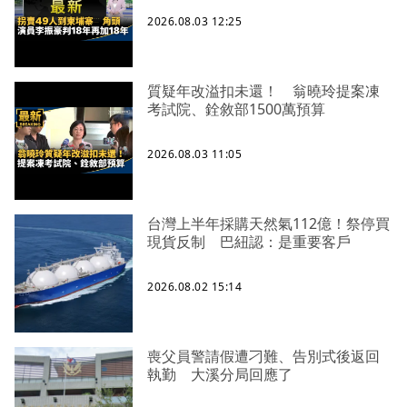
2026.08.03 12:25
質疑年改溢扣未還！ 翁曉玲提案凍
考試院、銓敘部1500萬預算
2026.08.03 11:05
台灣上半年採購天然氣112億！祭停買
現貨反制 巴紐認：是重要客戶
2026.08.02 15:14
喪父員警請假遭刁難、告別式後返回
執勤 大溪分局回應了