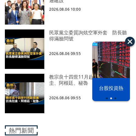
通建設
2026.08.06 10:00
民眾黨立委質詢炫空軍外套 防長聽
得滿臉問號
2026.08.06 09:55
教宗良十四世11月赴南美 訪烏拉
圭、阿根廷、秘魯
以色列 穹頂
台股投資熱
之下
2026.08.06 09:55
熱門新聞