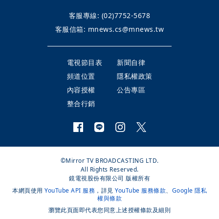
客服專線:
(02)7752-5678
客服信箱:
mnews.cs@mnews.tw
電視節目表
新聞自律
頻道位置
隱私權政策
內容授權
公告專區
整合行銷
©Mirror TV BROADCASTING LTD.
All Rights Reserved.
鏡電視股份有限公司 版權所有
本網頁使用
YouTube API 服務
，詳見
YouTube 服務條款
、
Google 隱私
權與條款
瀏覽此頁面即代表您同意上述授權條款及細則