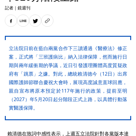
記者
｜
鏡週刊
立法院日前在藍白兩黨合作下三讀通過《醫療法》修正
案，正式將「三班護病比」納入法律保障，然而施行日
期與兩年緩衝期的爭議，近日引發護理團體高度質疑政
府有「跳票」之嫌。對此，總統賴清德今（12日）出席
國際護師節聯合慶祝大會時，展現高度誠意直球回應，
親自宣布將原本預定於117年施行的政策，提前至明
（2027）年5月20日起分階段正式上路，以具體行動落
實醫護保障。
賴清德在致詞中感性表示，上週五立法院針對各黨版本達