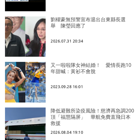
劉櫂豪無預警宣布退出台東縣長選
舉 陳瑩回應了
2026.07.31 20:34
又一啦啦隊女神結婚！ 愛情長跑10
年甜喊：黃衫不會脫
2023.09.28 16:01
降低避難所染疫風險！慈濟再急調200
頂「福慧隔屏」 華航免費直飛日本
救援
2026.08.04 19:10