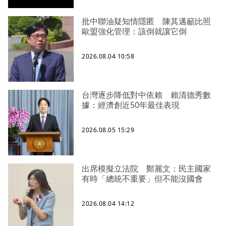
批中聯油疑知情隱匿 陳其邁籲比照
歐盟強化管理：該倒就讓它倒
2026.08.04 10:58
台灣逐步降低對中依賴 賴清德秀數
據：經濟創近50年最佳表現
2026.08.05 15:29
出席模擬立法院 鄭麗文：民主國家
有時「總統不重要」但不能沒國會
2026.08.04 14:12