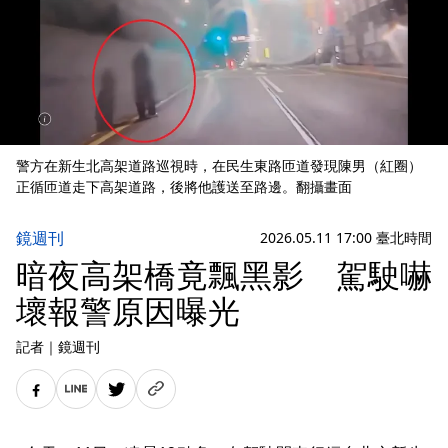
警方在新生北高架道路巡視時，在民生東路匝道發現陳男（紅圈）
正循匝道走下高架道路，後將他護送至路邊。翻攝畫面
鏡週刊
2026.05.11 17:00 臺北時間
暗夜高架橋竟飄黑影 駕駛嚇
壞報警原因曝光
記者
｜
鏡週刊