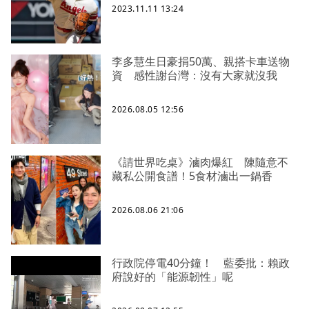
2023.11.11 13:24
李多慧生日豪捐50萬、親搭卡車送物
資 感性謝台灣：沒有大家就沒我
2026.08.05 12:56
《請世界吃桌》滷肉爆紅 陳隨意不
藏私公開食譜！5食材滷出一鍋香
2026.08.06 21:06
行政院停電40分鐘！ 藍委批：賴政
府說好的「能源韌性」呢