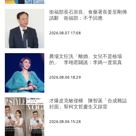
衛福部長石崇良、食藥署長姜至剛傳
請辭 衛福部：不予回應
2026.08.07 17:08
農場文狂洗「離婚、女兒不是檢場
的」 李翊君闢謠：李媽一度當真
2026.08.06 18:29
才爆皮克敏侵權 陳智菡「合成雜誌
封面」幫柯文哲慶生又踩雷
2026.08.06 15:28