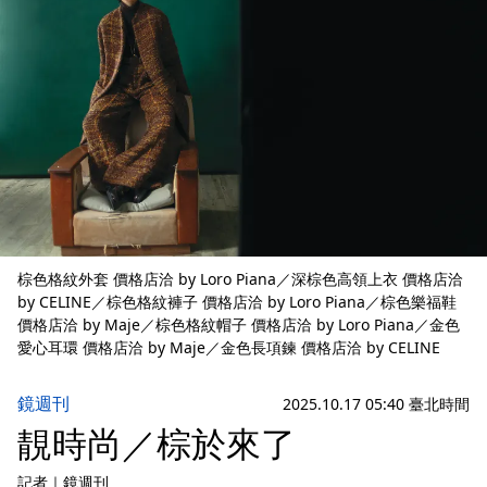
棕色格紋外套 價格店洽 by Loro Piana／深棕色高領上衣 價格店洽
by CELINE／棕色格紋褲子 價格店洽 by Loro Piana／棕色樂福鞋
價格店洽 by Maje／棕色格紋帽子 價格店洽 by Loro Piana／金色
愛心耳環 價格店洽 by Maje／金色長項鍊 價格店洽 by CELINE
鏡週刊
2025.10.17 05:40 臺北時間
靚時尚／棕於來了
記者
｜
鏡週刊