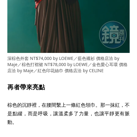
深棕色外套 NT$74,000 by LOEWE／藍色襯衫 價格店洽 by
Maje／棕色打褶裙 NT$78,000 by LOEWE／金色愛心耳環 價格
店洽 by Maje／紅色印花絲巾 價格店洽 by CELINE
再者帶來亮點
棕色的沉靜裡，在腰間繫上一條紅色領巾。那一抹紅，不
是點綴，而是呼吸，讓溫柔多了力量，也讓平靜更有脈
動。