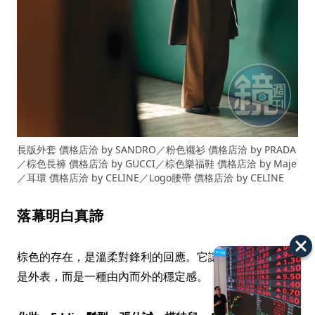
長版外套 價格店洽 by SANDRO／粉色襯衫 價格店洽 by PRADA
／棕色長褲 價格店洽 by GUCCI／棕色樂福鞋 價格店洽 by Maje
／耳環 價格店洽 by CELINE／Logo腰帶 價格店洽 by CELINE
落幕明白真諦
棕色的存在，是溫柔對鋒利的回應。它讓「強大」不再僅
是外表，而是一種由內而外的穩定感。