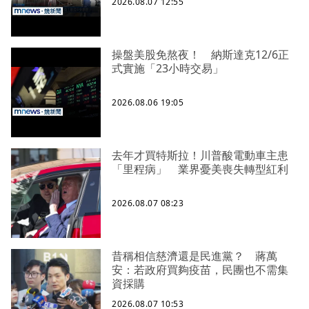
2026.08.07 12:55
操盤美股免熬夜！ 納斯達克12/6正
式實施「23小時交易」
2026.08.06 19:05
去年才買特斯拉！川普酸電動車主患
「里程病」 業界憂美喪失轉型紅利
2026.08.07 08:23
昔稱相信慈濟還是民進黨？ 蔣萬
安：若政府買夠疫苗，民團也不需集
資採購
2026.08.07 10:53