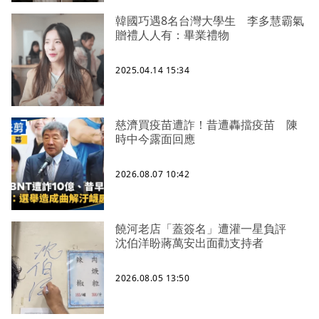
韓國巧遇8名台灣大學生 李多慧霸氣
贈禮人人有：畢業禮物
2025.04.14 15:34
慈濟買疫苗遭詐！昔遭轟擋疫苗 陳
時中今露面回應
2026.08.07 10:42
饒河老店「蓋簽名」遭灌一星負評
沈伯洋盼蔣萬安出面勸支持者
2026.08.05 13:50