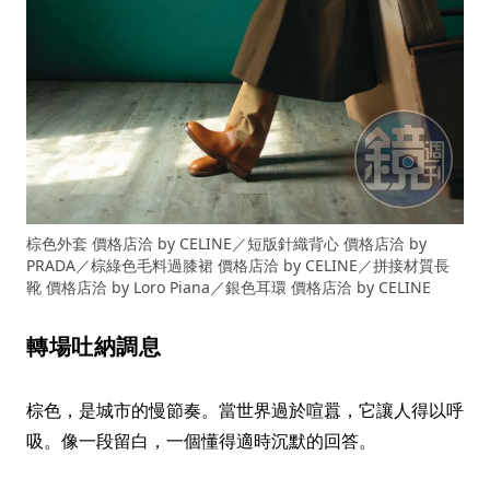
棕色外套 價格店洽 by CELINE／短版針織背心 價格店洽 by
PRADA／棕綠色毛料過膝裙 價格店洽 by CELINE／拼接材質長
靴 價格店洽 by Loro Piana／銀色耳環 價格店洽 by CELINE
轉場吐納調息
棕色，是城市的慢節奏。當世界過於喧囂，它讓人得以呼
吸。像一段留白，一個懂得適時沉默的回答。