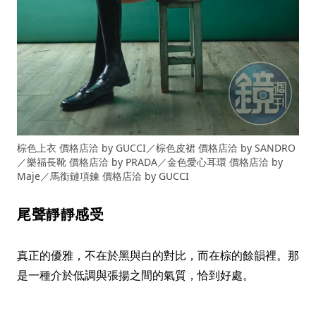
棕色上衣 價格店洽 by GUCCI／棕色皮裙 價格店洽 by SANDRO
／樂福長靴 價格店洽 by PRADA／金色愛心耳環 價格店洽 by
Maje／馬銜鏈項鍊 價格店洽 by GUCCI
尾聲靜靜感受
真正的優雅，不在於黑與白的對比，而在棕的餘韻裡。那
是一種介於低調與張揚之間的氣質，恰到好處。