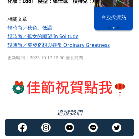
化妝：Eddi 髮型：張仕誠 模特兒：Andrea
漢光42演習
台股投資熱
相關文章
靚時尚／秋色。低語
靚時尚／孤女的願望 In Solitude
靚時尚／突發奇想與尋常 Ordinary Greatness
更新時間
2025.10.17 18:00 臺北時間
追蹤我們