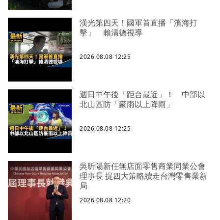
漢光第四天！國軍首直播「濱海打
擊」 賴清德視導
2026.08.08 12:25
週日中午後「距台最近」！ 中部以
北山區防「豪雨以上降雨」
2026.08.08 12:25
吳昕陽新任無店面零售商業同業公會
理事長 提四大策略續走台灣零售業新
局
2026.08.08 12:20