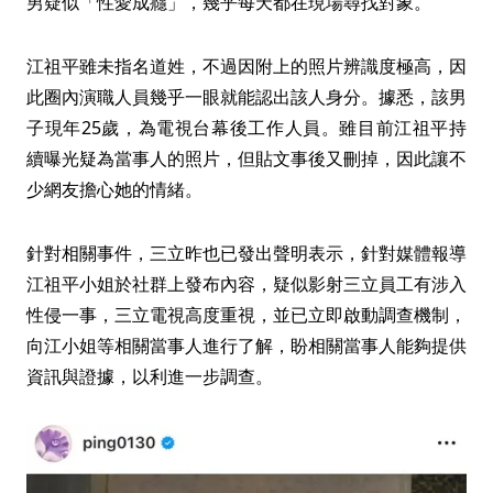
男疑似「性愛成癮」，幾乎每天都在現場尋找對象。
江祖平雖未指名道姓，不過因附上的照片辨識度極高，因
此圈內演職人員幾乎一眼就能認出該人身分。據悉，該男
子現年25歲，為電視台幕後工作人員。雖目前江祖平持
續曝光疑為當事人的照片，但貼文事後又刪掉，因此讓不
少網友擔心她的情緒。
針對相關事件，三立昨也已發出聲明表示，針對媒體報導
江祖平小姐於社群上發布內容，疑似影射三立員工有涉入
性侵一事，三立電視高度重視，並已立即啟動調查機制，
向江小姐等相關當事人進行了解，盼相關當事人能夠提供
資訊與證據，以利進一步調查。