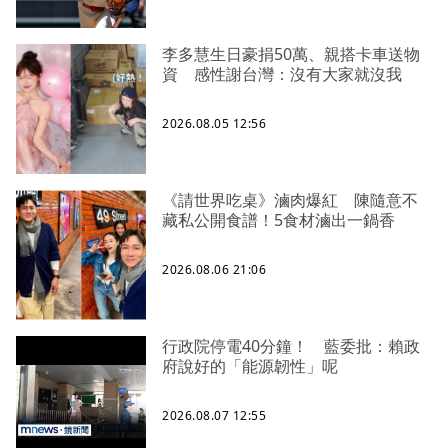
李多慧生日豪捐50萬、親搭卡車送物
資 感性謝台灣：沒有大家就沒我
2026.08.05 12:56
《請世界吃桌》滷肉爆紅 陳隨意不
藏私公開食譜！5食材滷出一鍋香
2026.08.06 21:06
行政院停電40分鐘！ 藍委批：賴政
府說好的「能源韌性」呢
2026.08.07 12:55