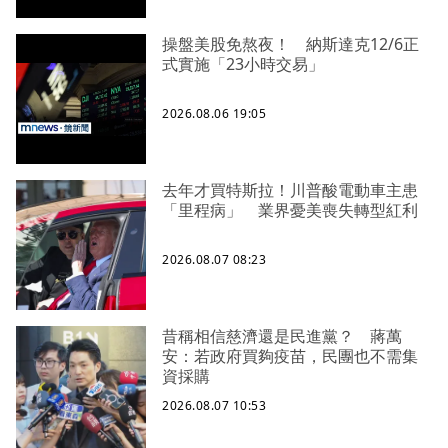
操盤美股免熬夜！ 納斯達克12/6正
式實施「23小時交易」
2026.08.06 19:05
去年才買特斯拉！川普酸電動車主患
「里程病」 業界憂美喪失轉型紅利
2026.08.07 08:23
昔稱相信慈濟還是民進黨？ 蔣萬
安：若政府買夠疫苗，民團也不需集
資採購
2026.08.07 10:53