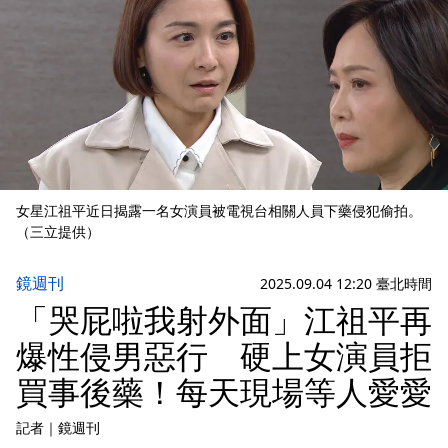
女星江祖平近日揭露一名女演員被電視台相關人員下藥侵犯偷拍。
（三立提供）
鏡週刊
2025.09.04 12:20 臺北時間
「哭屁啦我射外面」江祖平再
爆性侵男惡行 硬上女演員拒
買事後藥！每天現場等人愛愛
記者
｜
鏡週刊