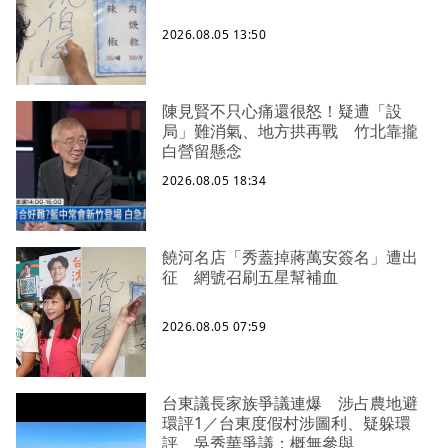
2026.08.05 13:50
陳見賢不只心痛還很怒！疑遭「設
局」難消氣、地方拱再戰 竹北靠攏
白營留懸念
2026.08.05 18:34
饒河名店「秀蓋掉蔣萬安簽名」遭出
征 網號召刷五星幫補血
2026.08.05 07:59
台東議長家族爭議連爆 涉占農地避
環評1／台東度假村涉圖利、疑躲環
評 吳秀華爭議：概無參與