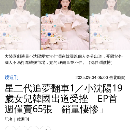
大陸喜劇演員小沈陽愛女沈佳潤在韓國以個人身分出道，受限於外
國人不易打進韓娛市場，她的EP銷量並不佳。（沈佳潤微博）
鏡週刊
2025.09.04 06:00 臺北時間
星二代追夢翻車1／小沈陽19
歲女兒韓國出道受挫 EP首
週僅賣65張「銷量悽慘」
記者
｜
鏡週刊