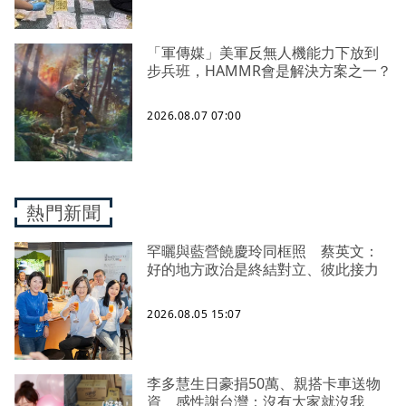
「軍傳媒」美軍反無人機能力下放到
步兵班，HAMMR會是解決方案之一？
2026.08.07 07:00
熱門新聞
罕曬與藍營饒慶玲同框照 蔡英文：
好的地方政治是終結對立、彼此接力
2026.08.05 15:07
李多慧生日豪捐50萬、親搭卡車送物
資 感性謝台灣：沒有大家就沒我