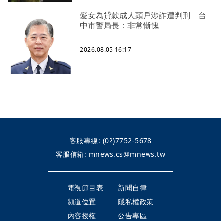
愛女為貸款成人頭戶涉詐遭判刑 台
中市警局長：非常慚愧
2026.08.05 16:17
客服專線:
(02)7752-5678
客服信箱:
mnews.cs@mnews.tw
電視節目表
新聞自律
頻道位置
隱私權政策
內容授權
公告專區