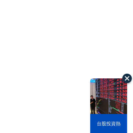
以色列 穹頂
台股投資熱
之下