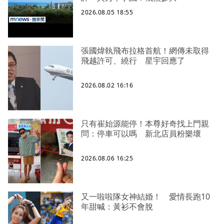
2026.08.05 18:55
張國煒執飛布拉格首航！網傳未取得
飛越許可、繞行 星宇回應了
2026.08.02 16:16
只有崔始源能停！本尊好奇找上門親
問：停車可以嗎 新北店員粉樂壞
2026.08.06 16:25
又一啦啦隊女神結婚！ 愛情長跑10
年甜喊：黃衫不會脫