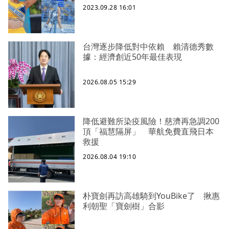
2023.09.28 16:01
台灣逐步降低對中依賴 賴清德秀數
據：經濟創近50年最佳表現
2026.08.05 15:29
降低避難所染疫風險！慈濟再急調200
頂「福慧隔屏」 華航免費直飛日本
救援
2026.08.04 19:10
朴寶劍再訪高雄騎到YouBike了 揪惠
利朝聖「寶劍樹」合影