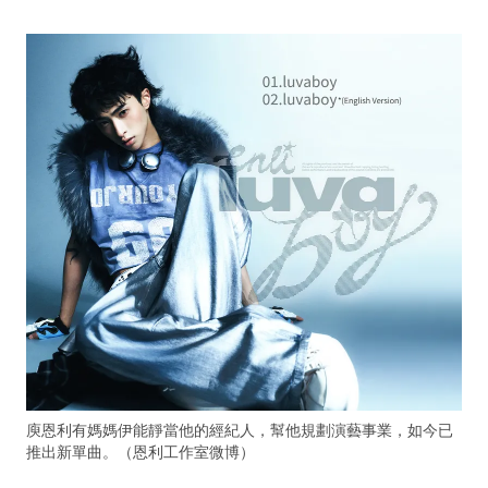
庾恩利有媽媽伊能靜當他的經紀人，幫他規劃演藝事業，如今已
推出新單曲。（恩利工作室微博）