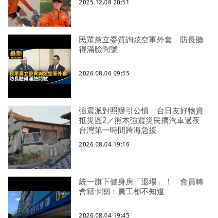
2025.12.08 20:51
民眾黨立委質詢炫空軍外套 防長聽
得滿臉問號
2026.08.06 09:55
強震派對照辦引公憤 台日友好物資
抵災區2／熊本強震災民擠汽車過夜
台灣第一時間跨海急援
2026.08.04 19:16
統一旗下健身房「退場」！ 會員轉
會籍卡關：員工都不知道
2026.08.04 19:45