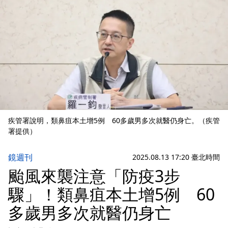
疾管署說明，類鼻疽本土增5例 60多歲男多次就醫仍身亡。（疾管
署提供）
鏡週刊
2025.08.13 17:20 臺北時間
颱風來襲注意「防疫3步
驟」！類鼻疽本土增5例 60
多歲男多次就醫仍身亡