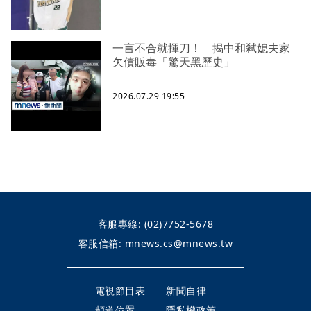
一言不合就揮刀！ 揭中和弒媳夫家
欠債販毒「驚天黑歷史」
2026.07.29 19:55
客服專線:
(02)7752-5678
客服信箱:
mnews.cs@mnews.tw
電視節目表
新聞自律
頻道位置
隱私權政策