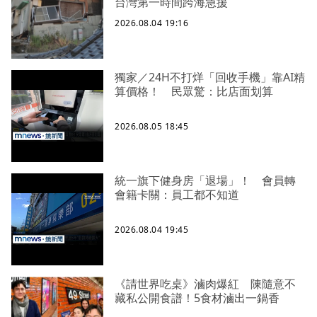
台灣第一時間跨海急援
2026.08.04 19:16
獨家／24H不打烊「回收手機」靠AI精
算價格！ 民眾驚：比店面划算
2026.08.05 18:45
統一旗下健身房「退場」！ 會員轉
會籍卡關：員工都不知道
2026.08.04 19:45
《請世界吃桌》滷肉爆紅 陳隨意不
藏私公開食譜！5食材滷出一鍋香