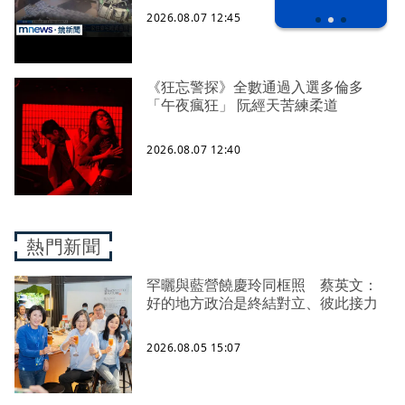
2026.08.07 12:45
《狂忘警探》全數通過入選多倫多
「午夜瘋狂」 阮經天苦練柔道
2026.08.07 12:40
熱門新聞
罕曬與藍營饒慶玲同框照 蔡英文：
好的地方政治是終結對立、彼此接力
2026.08.05 15:07