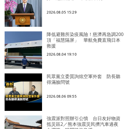
2026.08.05 15:29
降低避難所染疫風險！慈濟再急調200
頂「福慧隔屏」 華航免費直飛日本
救援
2026.08.04 19:10
民眾黨立委質詢炫空軍外套 防長聽
得滿臉問號
2026.08.06 09:55
強震派對照辦引公憤 台日友好物資
抵災區2／熊本強震災民擠汽車過夜