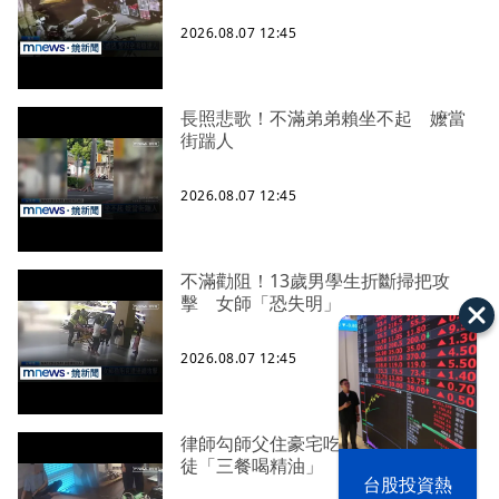
2026.08.07 12:45
長照悲歌！不滿弟弟賴坐不起 嬤當
街踹人
2026.08.07 12:45
不滿勸阻！13歲男學生折斷掃把攻
擊 女師「恐失明」
2026.08.07 12:45
律師勾師父住豪宅吃好料 爆下令信
徒「三餐喝精油」
漢光42演習
台股投資熱