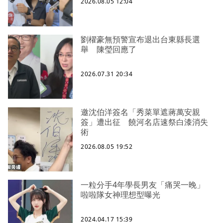
2026.08.05 12:04
劉櫂豪無預警宣布退出台東縣長選
舉 陳瑩回應了
2026.07.31 20:34
邀沈伯洋簽名「秀菜單遮蔣萬安親
簽」遭出征 饒河名店速祭白漆消失
術
2026.08.05 19:52
一粒分手4年學長男友「痛哭一晚」
啦啦隊女神理想型曝光
2024.04.17 15:39