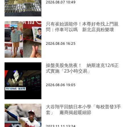
2026.08.07 10:49
只有崔始源能停！本尊好奇找上門親
問：停車可以嗎 新北店員粉樂壞
2026.08.06 16:25
操盤美股免熬夜！ 納斯達克12/6正
式實施「23小時交易」
2026.08.06 19:05
大谷翔平回饋日本小學「每校普發3手
套」 廠商揭超暖細節
2023.11.11 13:24