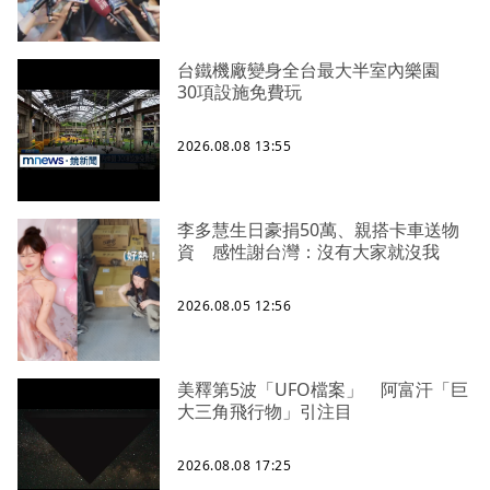
台鐵機廠變身全台最大半室內樂園
30項設施免費玩
2026.08.08 13:55
李多慧生日豪捐50萬、親搭卡車送物
資 感性謝台灣：沒有大家就沒我
2026.08.05 12:56
美釋第5波「UFO檔案」 阿富汗「巨
大三角飛行物」引注目
2026.08.08 17:25