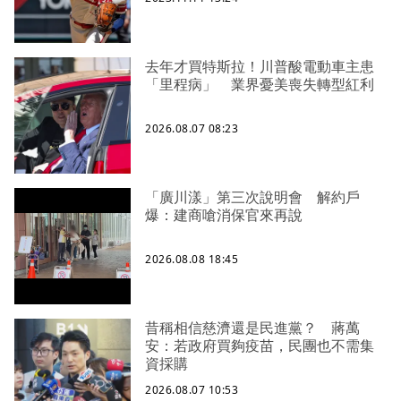
去年才買特斯拉！川普酸電動車主患
「里程病」 業界憂美喪失轉型紅利
2026.08.07 08:23
「廣川漾」第三次說明會 解約戶
爆：建商嗆消保官來再說
2026.08.08 18:45
昔稱相信慈濟還是民進黨？ 蔣萬
安：若政府買夠疫苗，民團也不需集
資採購
2026.08.07 10:53