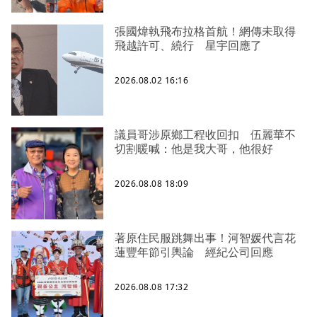
張國煒執飛布拉格首航！網傳未取得
飛越許可、繞行 星宇回應了
2026.08.02 16:16
議員哥涉原鄉工程收回扣 伍麗華不
切割暖喊：他是我大哥，他很好
2026.08.08 18:09
著原住民服跳舞出事！河智媛代言花
蓮豐年節引輿論 經紀公司回應
2026.08.08 17:32