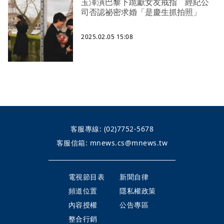
玉澤演巴黎下跪獻女友戒指 經紀公
司否認祕密求婚「是慶生抓拍照」
2025.02.05 15:08
客服專線:
(02)7752-5678
客服信箱:
mnews.cs@mnews.tw
電視節目表
新聞自律
頻道位置
隱私權政策
內容授權
公告專區
整合行銷