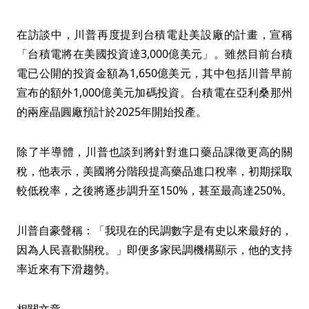
在訪談中，川普再度提到台積電赴美設廠的計畫，宣稱
「台積電將在美國投資達3,000億美元」。雖然目前台積
電已公開的投資金額為1,650億美元，其中包括川普早前
宣布的額外1,000億美元加碼投資。台積電在亞利桑那州
的兩座晶圓廠預計於2025年開始投產。
除了半導體，川普也談到將針對進口藥品課徵更高的關
稅，他表示，美國將分階段提高藥品進口稅率，初期採取
較低稅率，之後將逐步調升至150%，甚至最高達250%。
川普自豪聲稱：「我現在的民調數字是有史以來最好的，
因為人民喜歡關稅。」即便多家民調機構顯示，他的支持
率近來有下滑趨勢。