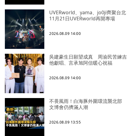
UVERworld、yama、jo0ji齊聚台北
11月21日UVERworld再開專場
2026.08.09 14:00
吳建豪生日願望成真 周渝民苦練吉
他獻唱、言承旭阿信暖心祝福
2026.08.09 14:00
不畏風雨！白海豚外圍環流襲北部
文博會仍擠滿人潮
2026.08.09 13:55