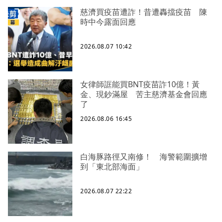
慈濟買疫苗遭詐！昔遭轟擋疫苗 陳
時中今露面回應
2026.08.07 10:42
女律師誆能買BNT疫苗詐10億！黃
金、現鈔滿屋 苦主慈濟基金會回應
了
2026.08.06 16:45
白海豚路徑又南修！ 海警範圍擴增
到「東北部海面」
2026.08.07 22:22