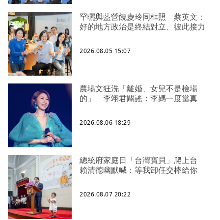
罕曬與藍營饒慶玲同框照 蔡英文：
好的地方政治是終結對立、彼此接力
2026.08.05 15:07
農場文狂洗「離婚、女兒不是檢場
的」 李翊君闢謠：李媽一度當真
2026.08.06 18:29
總統府家庭日「台灣寶貝」爬上台
賴清德幽默喊：等我卸任交棒給你
2026.08.07 20:22