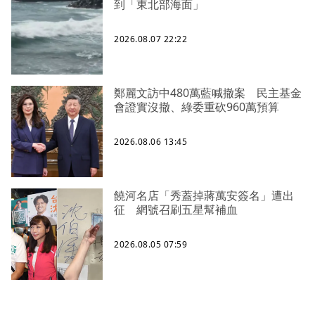
到「東北部海面」
2026.08.07 22:22
鄭麗文訪中480萬藍喊撤案 民主基金
會證實沒撤、綠委重砍960萬預算
2026.08.06 13:45
饒河名店「秀蓋掉蔣萬安簽名」遭出
征 網號召刷五星幫補血
2026.08.05 07:59