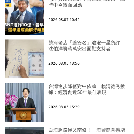
時中今露面回應
2026.08.07 10:42
饒河老店「蓋簽名」遭灌一星負評
沈伯洋盼蔣萬安出面勸支持者
2026.08.05 13:50
台灣逐步降低對中依賴 賴清德秀數
據：經濟創近50年最佳表現
2026.08.05 15:29
白海豚路徑又南修！ 海警範圍擴增