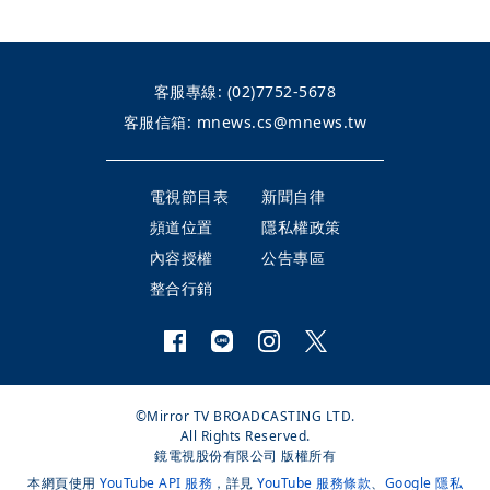
客服專線:
(02)7752-5678
客服信箱:
mnews.cs@mnews.tw
電視節目表
新聞自律
頻道位置
隱私權政策
內容授權
公告專區
整合行銷
©Mirror TV BROADCASTING LTD.
All Rights Reserved.
鏡電視股份有限公司 版權所有
本網頁使用
YouTube API 服務
，詳見
YouTube 服務條款
、
Google 隱私