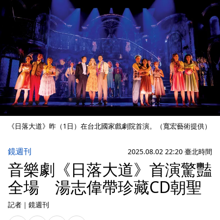
《日落大道》昨（1日）在台北國家戲劇院首演。（寬宏藝術提供）
鏡週刊
2025.08.02 22:20 臺北時間
音樂劇《日落大道》首演驚豔
全場 湯志偉帶珍藏CD朝聖
記者
｜
鏡週刊