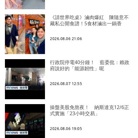
《請世界吃桌》滷肉爆紅 陳隨意不
藏私公開食譜！5食材滷出一鍋香
2026.08.06 21:06
行政院停電40分鐘！ 藍委批：賴政
府說好的「能源韌性」呢
2026.08.07 12:55
操盤美股免熬夜！ 納斯達克12/6正
式實施「23小時交易」
2026.08.06 19:05