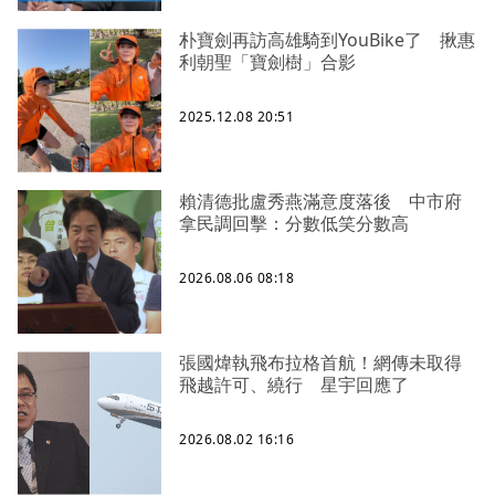
朴寶劍再訪高雄騎到YouBike了 揪惠
利朝聖「寶劍樹」合影
2025.12.08 20:51
賴清德批盧秀燕滿意度落後 中市府
拿民調回擊：分數低笑分數高
2026.08.06 08:18
張國煒執飛布拉格首航！網傳未取得
飛越許可、繞行 星宇回應了
2026.08.02 16:16