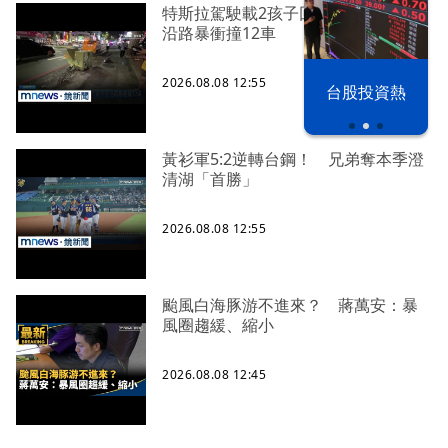
特斯拉駕駛載2孩子回老家 汽車失控
沿路暴衝撞12車
2026.08.08 12:55
漢光42演習
台股投資熱
黃衫軍5:2逆轉台鋼！ 兄弟奪本季澄
清湖「首勝」
2026.08.08 12:55
颱風白海豚游不進來？ 蔣萬安：暴
風圈趨緩、縮小
2026.08.08 12:45