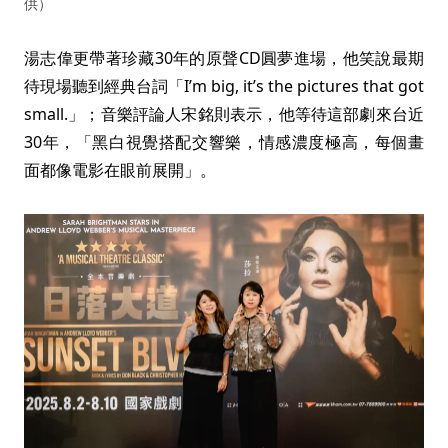
供）
湯志偉更帶著珍藏30年的原聲CD圓夢進場，他笑說最期
待現場聽到經典台詞「I’m big, it’s the pictures that got
small.」；音樂評論人宋銘則表示，他等待這部劇來台近
30年，「黑白視覺搭配交響樂，情感濃度極高，每個畫
面都像電影在眼前展開」。