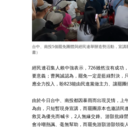
台中、南投5個罷免團體與經民連舉辦造勢活動，宣講
書）
經民連召集人賴中強表示，726雖然沒有成功