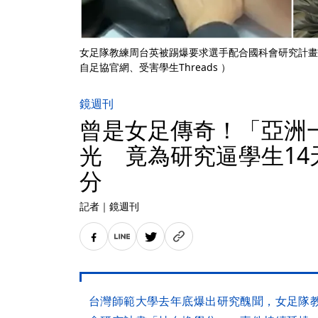
女足隊教練周台英被踢爆要求選手配合國科會研究計畫
自足協官網、受害學生Threads ）
鏡週刊
曾是女足傳奇！「亞洲
光 竟為研究逼學生14
分
記者
｜
鏡週刊
台灣師範大學去年底爆出研究醜聞，女足隊