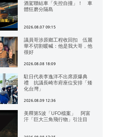
酒駕聯結車「失控自撞」！ 車
體狂磨分隔島
2026.08.07 09:15
議員哥涉原鄉工程收回扣 伍麗
華不切割暖喊：他是我大哥，他
很好
2026.08.08 18:09
駐日代表李逸洋不出席原爆典
禮 抗議長崎市府座位安排「矮
化台灣」
2026.08.09 12:36
美釋第5波「UFO檔案」 阿富
汗「巨大三角飛行物」引注目