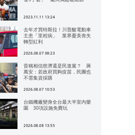
2023.11.11 13:24
去年才買特斯拉！川普酸電動車
主患「里程病」 業界憂美喪失
轉型紅利
2026.08.07 08:23
昔稱相信慈濟還是民進黨？ 蔣
萬安：若政府買夠疫苗，民團也
不需集資採購
2026.08.07 10:53
台鐵機廠變身全台最大半室內樂
園 30項設施免費玩
2026.08.08 13:55