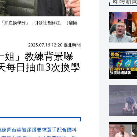
即時新
「抽血換學分」，引發社會關注。（翻攝
2025.07.16 12:20 臺北時間
一姐」教練背景曝
天每日抽血3次換學
教練周台英被踢爆要求選手配合國科