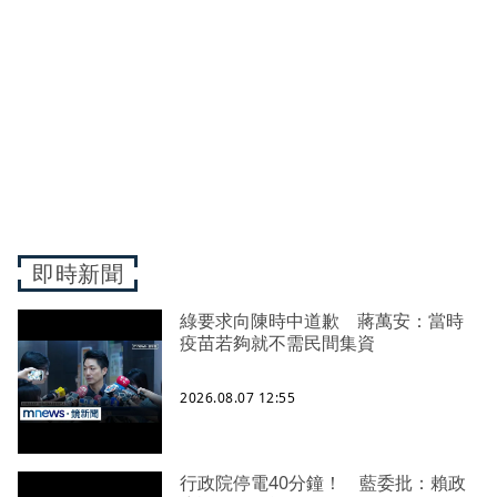
即時新聞
綠要求向陳時中道歉 蔣萬安：當時
疫苗若夠就不需民間集資
2026.08.07 12:55
行政院停電40分鐘！ 藍委批：賴政