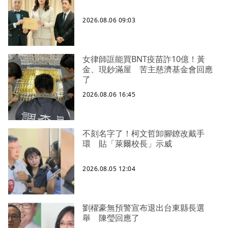
2026.08.06 09:03
女律師誆能買BNT疫苗詐10億！黃
金、現鈔滿屋 苦主慈濟基金會回應
了
2026.08.06 16:45
不刻名字了！柯文哲卸腳鐐改戴手
環 貼「萊爾校長」示威
2026.08.05 12:04
劉櫂豪無預警宣布退出台東縣長選
舉 陳瑩回應了