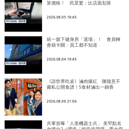
算價格！ 民眾驚：比店面划算
2026.08.05 18:45
統一旗下健身房「退場」！ 會員轉
會籍卡關：員工都不知道
2026.08.04 19:45
《請世界吃桌》滷肉爆紅 陳隨意不
藏私公開食譜！5食材滷出一鍋香
2026.08.06 21:06
共軍首曝「人形機器士兵」 美罕點名
勿擾台2／國造「極音速飛彈」重大突