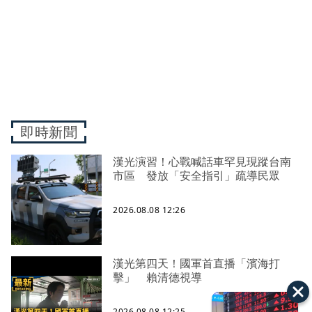
即時新聞
漢光演習！心戰喊話車罕見現蹤台南
市區 發放「安全指引」疏導民眾
2026.08.08 12:26
漢光第四天！國軍首直播「濱海打
擊」 賴清德視導
2026.08.08 12:25