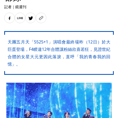
記者
｜
鏡週刊
天團五月天「5525+1」演唱會最終場昨（12日）於大
巨蛋登場，F4睽違12年合體讓粉絲欣喜若狂，見證世紀
合體的女星大元更因此落淚，直呼「我的青春我的回
憶」。