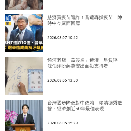
慈濟買疫苗遭詐！昔遭轟擋疫苗 陳
時中今露面回應
2026.08.07 10:42
饒河老店「蓋簽名」遭灌一星負評
沈伯洋盼蔣萬安出面勸支持者
2026.08.05 13:50
台灣逐步降低對中依賴 賴清德秀數
據：經濟創近50年最佳表現
2026.08.05 15:29