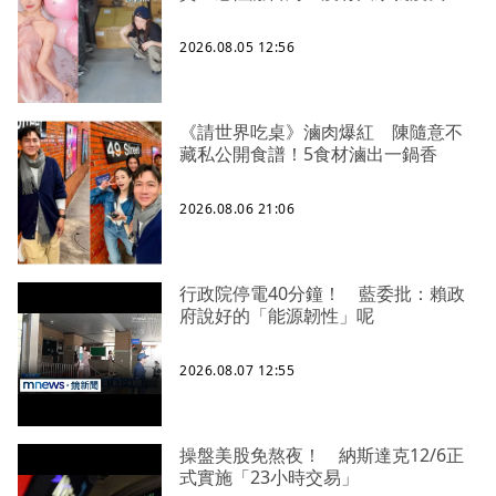
2026.08.05 12:56
《請世界吃桌》滷肉爆紅 陳隨意不
藏私公開食譜！5食材滷出一鍋香
2026.08.06 21:06
行政院停電40分鐘！ 藍委批：賴政
府說好的「能源韌性」呢
2026.08.07 12:55
操盤美股免熬夜！ 納斯達克12/6正
式實施「23小時交易」