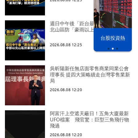
週日中午後「距台最近」！ 中部以
北山區防「豪雨以上降雨」
漢光42演習
台股投資熱
2026.08.08 12:25
吳昕陽新任無店面零售商業同業公會
理事長 提四大策略續走台灣零售業新
局
2026.08.08 12:20
阿富汗上空遮天蔽日！五角大廈最新
UFO檔案 飛官驚：巨型三角飛行物
飛過
2026.08.08 12:20