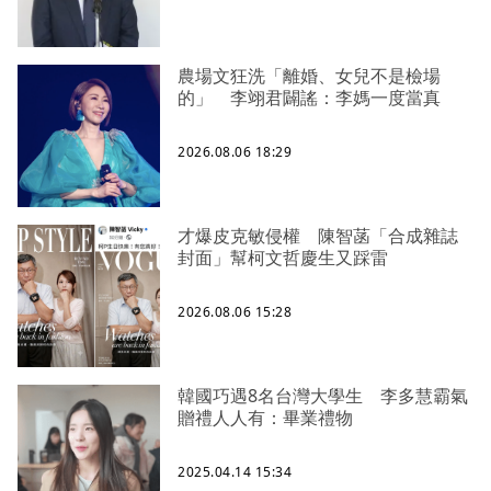
農場文狂洗「離婚、女兒不是檢場
的」 李翊君闢謠：李媽一度當真
2026.08.06 18:29
才爆皮克敏侵權 陳智菡「合成雜誌
封面」幫柯文哲慶生又踩雷
2026.08.06 15:28
韓國巧遇8名台灣大學生 李多慧霸氣
贈禮人人有：畢業禮物
2025.04.14 15:34