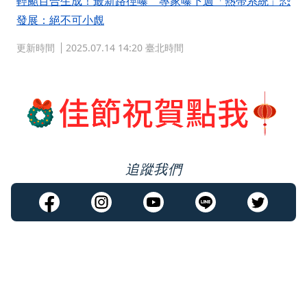
輕颱百合生成！最新路徑曝 專家曝下週「熱帶系統」恐
發展：絕不可小覤
更新時間
2025.07.14 14:20 臺北時間
追蹤我們