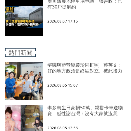
廣川漾農地停車場爭議 張善政：已
有30戶提解約
2026.08.07 17:15
熱門新聞
罕曬與藍營饒慶玲同框照 蔡英文：
好的地方政治是終結對立、彼此接力
2026.08.05 15:07
李多慧生日豪捐50萬、親搭卡車送物
資 感性謝台灣：沒有大家就沒我
2026.08.05 12:56