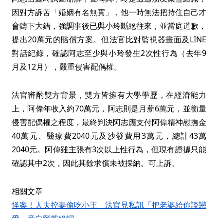
因對方訴苦「婚姻有名無實」，他一時無法把持住自己才
會鑄下大錯，強調事後已與小玲斷絕往來，並當庭道歉，
提出20萬元的賠償方案。但法官比對監視器畫面及LINE
對話紀錄，確認阿志至少與小玲發生2次性行為（去年9
月及12月），嚴重侵害配偶權。
法官審酌雙方背景，雙方皆擁有大學學歷，在經濟能力
上，阿偉年收入約70萬元，阿志則是月薪6萬元，並衡量
侵害配偶權之程度，最終判決阿志應支付阿偉精神慰撫金
40萬元、醫療費2040元及沙發費用3萬元，總計43萬
2040元。阿偉雖主張有3次以上性行為，但現有證據只能
確認其中2次，因此其餘求償未被採納。可上訴。
相關文章
怪案！人夫控妻偷吃小王 法官見私訊「把老婆給你談戀