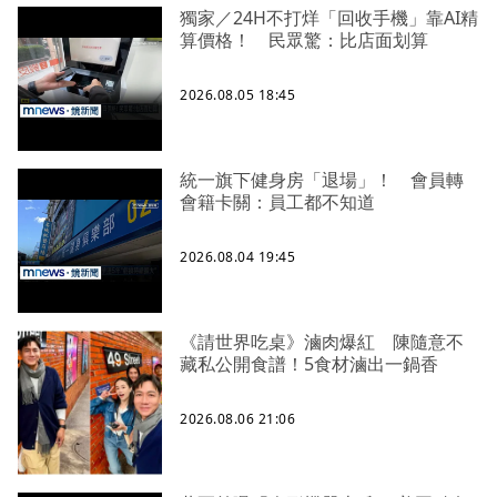
獨家／24H不打烊「回收手機」靠AI精
算價格！ 民眾驚：比店面划算
2026.08.05 18:45
統一旗下健身房「退場」！ 會員轉
會籍卡關：員工都不知道
2026.08.04 19:45
《請世界吃桌》滷肉爆紅 陳隨意不
藏私公開食譜！5食材滷出一鍋香
2026.08.06 21:06