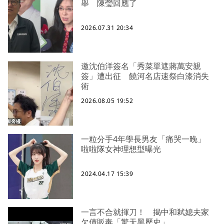
舉 陳瑩回應了
2026.07.31 20:34
邀沈伯洋簽名「秀菜單遮蔣萬安親
簽」遭出征 饒河名店速祭白漆消失
術
2026.08.05 19:52
一粒分手4年學長男友「痛哭一晚」
啦啦隊女神理想型曝光
2024.04.17 15:39
一言不合就揮刀！ 揭中和弒媳夫家
欠債販毒「驚天黑歷史」