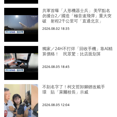
共軍首曝「人形機器士兵」 美罕點名
勿擾台2／國造「極音速飛彈」重大突
破 射程2千公里可「直通北京」
2026.08.02 18:35
獨家／24H不打烊「回收手機」靠AI精
算價格！ 民眾驚：比店面划算
2026.08.05 18:45
不刻名字了！柯文哲卸腳鐐改戴手
環 貼「萊爾校長」示威
2026.08.05 12:04