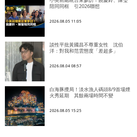
陪同同框 引2026聯想
2026.08.05 11:05
談性平批黃國昌不尊重女性 沈伯
洋：對我和范雲態度「差超多」
2026.08.04 08:57
白海豚攪局！淡水漁人碼頭8/9首場煙
火秀延期 其餘兩場時間不變
2026.08.05 15:25