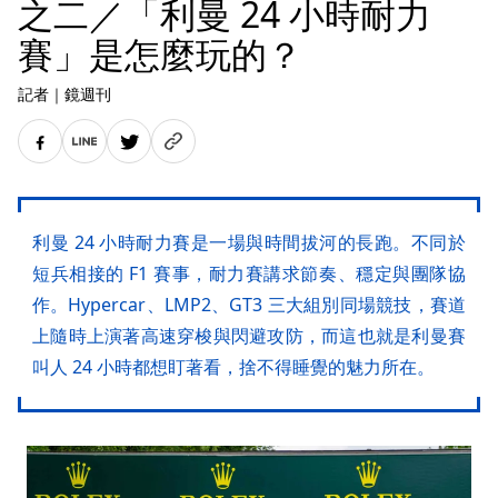
之二／「利曼 24 小時耐力
賽」是怎麼玩的？
記者
｜
鏡週刊
利曼 24 小時耐力賽是一場與時間拔河的長跑。不同於
短兵相接的 F1 賽事，耐力賽講求節奏、穩定與團隊協
作。Hypercar、LMP2、GT3 三大組別同場競技，賽道
上隨時上演著高速穿梭與閃避攻防，而這也就是利曼賽
叫人 24 小時都想盯著看，捨不得睡覺的魅力所在。