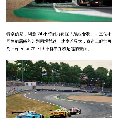
特別的是，利曼 24 小時耐力賽採「混組合賽」。三個不
同性能層級的組別同場競速，速度差異大，賽道上經常可
見 Hypercar 在 GT3 車群中穿梭超越的畫面。