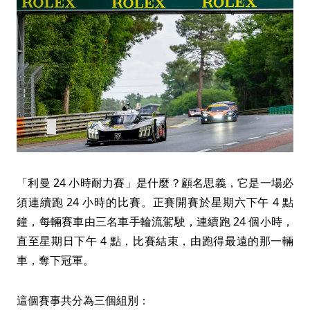
「利曼 24 小時耐力賽」是什麼？顧名思義，它是一場必
須連續跑 24 小時的比賽。正賽開賽於星期六下午 4 點
鐘，每輛賽車由三名車手輪流駕駛，連續跑 24 個小時，
直至星期日下午 4 點，比賽結束，由跑得最遠的那一輛
車，奪下冠軍。
這個賽事共分為三個組別：