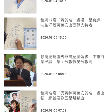
2026.08.04 14:35
饒河老店「蓋簽名」遭灌一星負評
沈伯洋盼蔣萬安出面勸支持者
2026.08.05 13:50
賴清德批盧秀燕滿意度落後 中市府
拿民調回擊：分數低笑分數高
2026.08.06 08:18
饒河名店「秀蓋掉蔣萬安簽名」遭出
征 網號召刷五星幫補血
2026.08.05 07:59