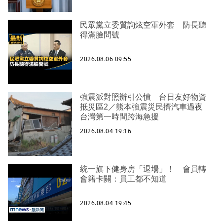
民眾黨立委質詢炫空軍外套 防長聽
得滿臉問號
2026.08.06 09:55
強震派對照辦引公憤 台日友好物資
抵災區2／熊本強震災民擠汽車過夜
台灣第一時間跨海急援
2026.08.04 19:16
統一旗下健身房「退場」！ 會員轉
會籍卡關：員工都不知道
2026.08.04 19:45