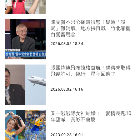
陳見賢不只心痛還很怒！疑遭「設
局」難消氣、地方拱再戰 竹北靠攏
白營留懸念
2026.08.05 18:34
張國煒執飛布拉格首航！網傳未取得
飛越許可、繞行 星宇回應了
2026.08.02 16:16
又一啦啦隊女神結婚！ 愛情長跑10
年甜喊：黃衫不會脫
2023.09.28 16:01