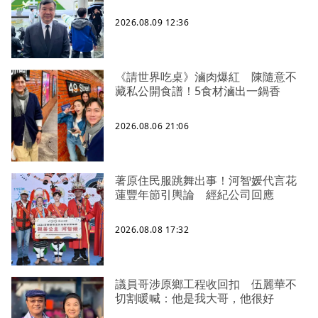
2026.08.09 12:36
《請世界吃桌》滷肉爆紅 陳隨意不
藏私公開食譜！5食材滷出一鍋香
2026.08.06 21:06
著原住民服跳舞出事！河智媛代言花
蓮豐年節引輿論 經紀公司回應
2026.08.08 17:32
議員哥涉原鄉工程收回扣 伍麗華不
切割暖喊：他是我大哥，他很好