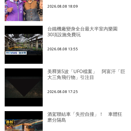
2026.08.08 18:09
台鐵機廠變身全台最大半室內樂園
30項設施免費玩
2026.08.08 13:55
美釋第5波「UFO檔案」 阿富汗「巨
大三角飛行物」引注目
2026.08.08 17:25
酒駕聯結車「失控自撞」！ 車體狂
磨分隔島