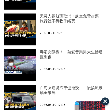
天災人禍航班取消！航空免費改票
旅行社不得收手續費
2026.08.10 17:35
毒駕女釀禍！ 熱愛音樂男大生慘遭
撞重傷
2026.08.10 17:25
白海豚過境汽車也遭殃！ 後擋風玻
璃全破碎
2026.08.10 17:25