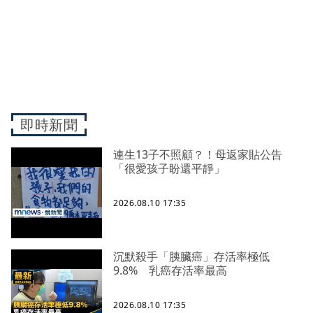
即時新聞
連生13子不照顧？！母返家貼公告
「很愛孩子盼還平靜」
2026.08.10 17:35
沉默殺手「胰臟癌」存活率極低
9.8% 乳癌存活率最高
2026.08.10 17:35