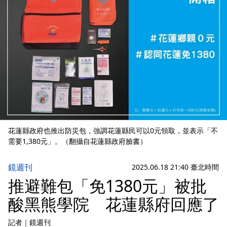
花蓮縣政府也推出防災包，強調花蓮縣民可以0元領取，並表示「不
需要1,380元」。（翻攝自花蓮縣政府臉書）
鏡週刊
2025.06.18 21:40 臺北時間
推避難包「免1380元」被批
酸黑熊學院 花蓮縣府回應了
記者
｜
鏡週刊