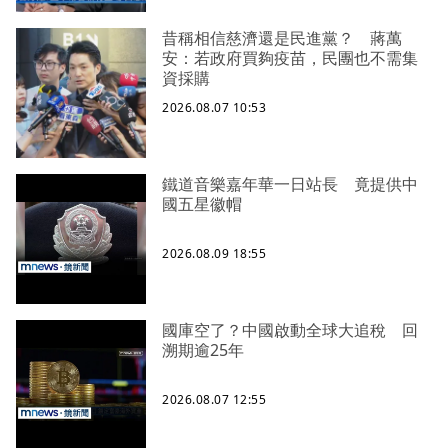
昔稱相信慈濟還是民進黨？ 蔣萬
安：若政府買夠疫苗，民團也不需集
資採購
2026.08.07 10:53
鐵道音樂嘉年華一日站長 竟提供中
國五星徽帽
2026.08.09 18:55
國庫空了？中國啟動全球大追稅 回
溯期逾25年
2026.08.07 12:55