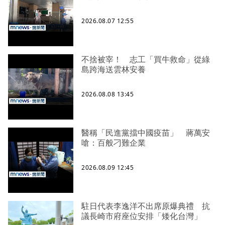
2026.08.07 12:55
不捨被宰！ 志工「買牛救命」從綠
島跨海送雲林安養
2026.08.08 13:45
醫稱「民進黨擋中國疫苗」 蔣萬安
嗆：百般刁難企業
2026.08.09 12:45
駐日代表李逸洋不出席原爆典禮 抗
議長崎市府座位安排「矮化台灣」