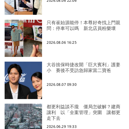
2026.08.06 22:06
只有崔始源能停！本尊好奇找上門親
問：停車可以嗎 新北店員粉樂壞
2026.08.06 16:25
大谷捨保時捷改開「巨大賓利」護妻
小 賽後不受訪急歸家當二寶爸
2026.08.07 09:30
都更利益談不攏 僵局怎破解？建商
讓利 以「全案管理」突圍 讓都更
走下去
2026.06.29 19:33