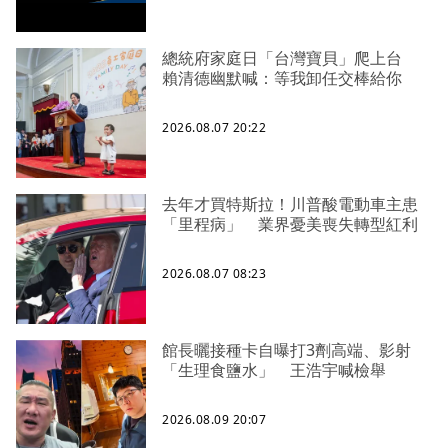
總統府家庭日「台灣寶貝」爬上台
賴清德幽默喊：等我卸任交棒給你
2026.08.07 20:22
去年才買特斯拉！川普酸電動車主患
「里程病」 業界憂美喪失轉型紅利
2026.08.07 08:23
館長曬接種卡自曝打3劑高端、影射
「生理食鹽水」 王浩宇喊檢舉
2026.08.09 20:07