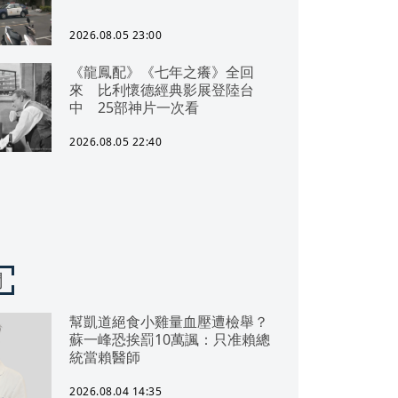
2026.08.05 23:00
《龍鳳配》《七年之癢》全回
來 比利懷德經典影展登陸台
中 25部神片一次看
2026.08.05 22:40
聞
幫凱道絕食小雞量血壓遭檢舉？
蘇一峰恐挨罰10萬諷：只准賴總
統當賴醫師
2026.08.04 14:35