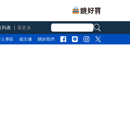
目列表
看更多
評人專區
鏡主播
關於我們