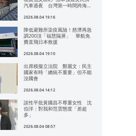
汽車過夜 台灣第一時間跨海急
援
2026.08.04 19:16
降低避難所染疫風險！慈濟再急
調200頂「福慧隔屏」 華航免
費直飛日本救援
2026.08.04 19:10
出席模擬立法院 鄭麗文：民主
國家有時「總統不重要」但不能
沒國會
2026.08.04 14:12
談性平批黃國昌不尊重女性 沈
伯洋：對我和范雲態度「差超
多」
2026.08.04 08:57