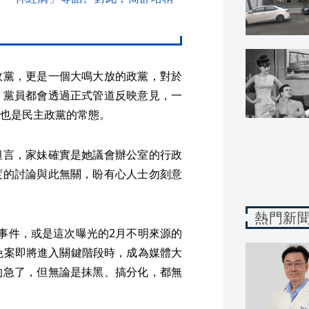
政黨，更是一個大鳴大放的政黨，對於
，黨員都會透過正式管道反映意見，一
也是民主政黨的常態。
坦言，家妹確實是她議會辦公室的行政
度的討論與此無關，盼有心人士勿刻意
熱門新
事件，或是這次曝光的2月不明來源的
免案即將進入關鍵階段時，成為媒體大
的急了，但無論是抹黑、搞分化，都無