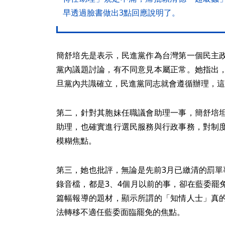
早透過臉書做出3點回應說明了。
簡舒培先是表示，民進黨作為台灣第一個民主
黨內議題討論，有不同意見本屬正常。她指出
旦黨內共識確立，民進黨同志就會遵循辦理，這
第二，針對其胞妹任職議會助理一事，簡舒培
助理，也確實進行選民服務與行政事務，對制
模糊焦點。
第三，她也批評，無論是先前3月已繳清的罰單
錄音檔，都是3、4個月以前的事，卻在藍委罷
篇幅報導的題材，顯示所謂的「知情人士」真
法轉移不適任藍委面臨罷免的焦點。