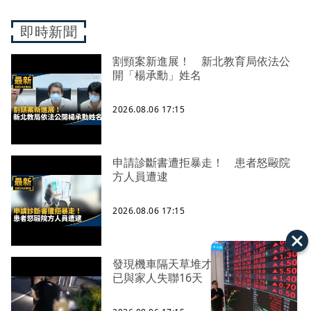
即時新聞
割頸案新進展！ 新北教育局依法公
開「楊承勳」姓名
2026.08.06 17:15
申請診斷書遭拒暴走！ 患者怒毆院
方人員遭逮
2026.08.06 17:15
發現機車隔天草堆才找到遺體 死者
已與家人失聯16天