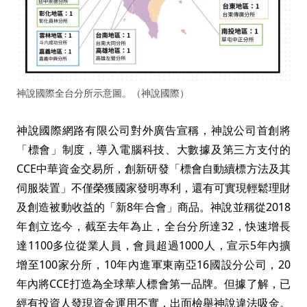
神說國際全台分所示意圖。（神說國際）
神說國際網路有限公司對外廣告宣稱，神說公司首創將
「標會」制度，導入電腦科技、大數據及第三方支付的
CCE中華資金交易所，創新研發「標會自動續標方法及其
伺服裝置」不僅榮獲國家發明專利，還有可實現輕鬆理財
及創造被動收益的「新8年合會」商品。神說並稱從2018
年創立迄今，截至去年為止，全台分所達32，快速增長
達1100多位從業人員，會員超過1000人，宣示5年內擴
增至100家分所，10年內進軍東南亞16國設分公司，20
年內將CCE打造為全球華人標會第一品牌。但據了解，已
經有投資人發現資金運用不實，出面檢舉神說違法吸金。