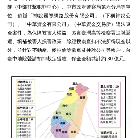
隊（中部打擊犯罪中心）、中市政府警察局第六分局等單
位，偵辦「神說國際網路股份有限公司」（下稱神說公
司）、「中華資金有限公司」（中華資金交易所）違法吸
金案件，為保障被害人權益，落實臺灣高等檢察署追贓返
還、填補被害人損害政策，除經搜索查扣不法所得現金以
外，並針對不動產、麥拉倫等豪車及神說公司等帳戶，向
臺中地院聲請扣押裁定獲准，保全金額共計約 30 億元。