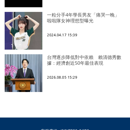
一粒分手4年學長男友「痛哭一晚」
啦啦隊女神理想型曝光
2024.04.17 15:39
台灣逐步降低對中依賴 賴清德秀數
據：經濟創近50年最佳表現
2026.08.05 15:29