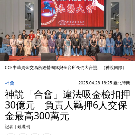
CCE中華資金交易所經營團隊與全台所長們大合照。（神說國際）
社會
2025.04.28 18:25 臺北時間
神說「合會」違法吸金檢扣押
30億元 負責人羈押6人交保
金最高300萬元
記者
｜
鏡週刊