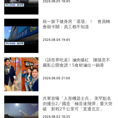
2026.08.05 18:45
統一旗下健身房「退場」！ 會員轉
會籍卡關：員工都不知道
2026.08.04 19:45
《請世界吃桌》滷肉爆紅 陳隨意不
藏私公開食譜！5食材滷出一鍋香
2026.08.06 21:06
共軍首曝「人形機器士兵」 美罕點名
勿擾台2／國造「極音速飛彈」重大突
破 射程2千公里可「直通北京」
2026.08.02 18:35