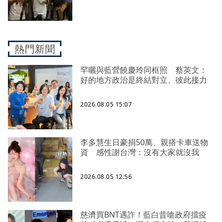
熱門新聞
罕曬與藍營饒慶玲同框照 蔡英文：
好的地方政治是終結對立、彼此接力
2026.08.05 15:07
李多慧生日豪捐50萬、親搭卡車送物
資 感性謝台灣：沒有大家就沒我
2026.08.05 12:56
慈濟買BNT遇詐！藍白昔嗆政府擋疫