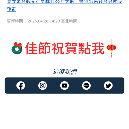
泰女來台觀光行李藏11公斤大麻 警追出幕後台男教唆
運毒
更新時間
2025.04.28 14:20 臺北時間
追蹤我們