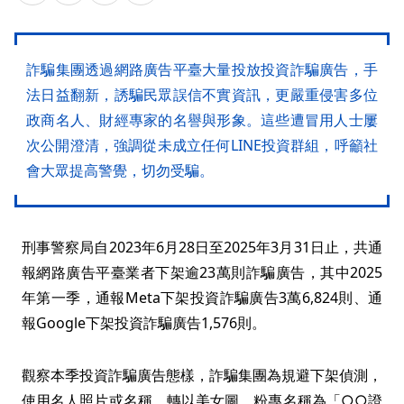
詐騙集團透過網路廣告平臺大量投放投資詐騙廣告，手
法日益翻新，誘騙民眾誤信不實資訊，更嚴重侵害多位
政商名人、財經專家的名譽與形象。這些遭冒用人士屢
次公開澄清，強調從未成立任何LINE投資群組，呼籲社
會大眾提高警覺，切勿受騙。
刑事警察局自2023年6月28日至2025年3月31日止，共通
報網路廣告平臺業者下架逾23萬則詐騙廣告，其中2025
年第一季，通報Meta下架投資詐騙廣告3萬6,824則、通
報Google下架投資詐騙廣告1,576則。
觀察本季投資詐騙廣告態樣，詐騙集團為規避下架偵測，
使用名人照片或名稱，轉以美女圖、粉專名稱為「○○證