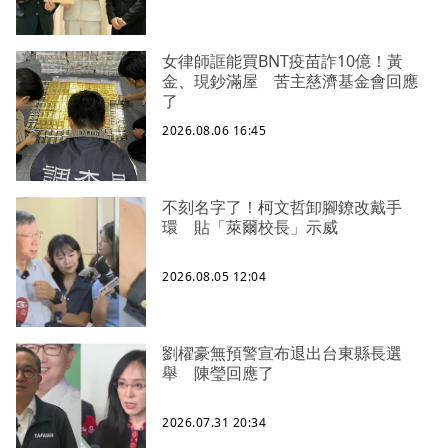
女律師誆能買BNT疫苗詐10億！黃
金、現鈔滿屋 苦主慈濟基金會回應
了
2026.08.06 16:45
不刻名字了！柯文哲卸腳鐐改戴手
環 貼「萊爾校長」示威
2026.08.05 12:04
劉櫂豪無預警宣布退出台東縣長選
舉 陳瑩回應了
2026.07.31 20:34