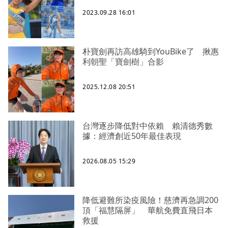
2023.09.28 16:01
朴寶劍再訪高雄騎到YouBike了 揪惠
利朝聖「寶劍樹」合影
2025.12.08 20:51
台灣逐步降低對中依賴 賴清德秀數
據：經濟創近50年最佳表現
2026.08.05 15:29
降低避難所染疫風險！慈濟再急調200
頂「福慧隔屏」 華航免費直飛日本
救援