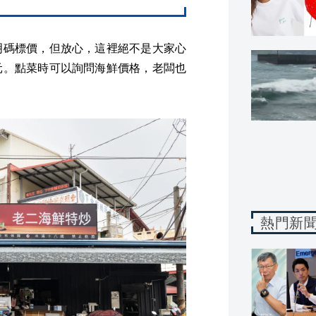
明碼標價，但放心，這裡絕不是大家心
元。點菜時可以詢問海鮮價格，老闆也
熱門新