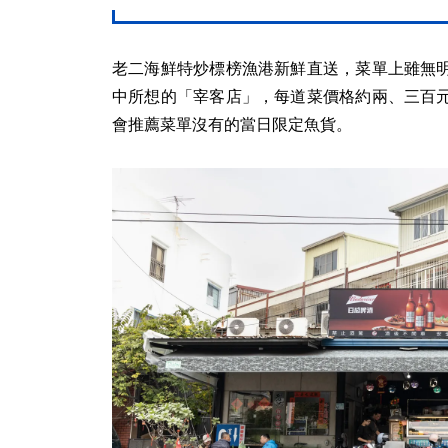
老二海鮮特炒標榜漁港新鮮直送，菜單上雖無
中所想的「宰客店」，每道菜價格約兩、三百
會推薦菜單沒有的當日限定魚貨。