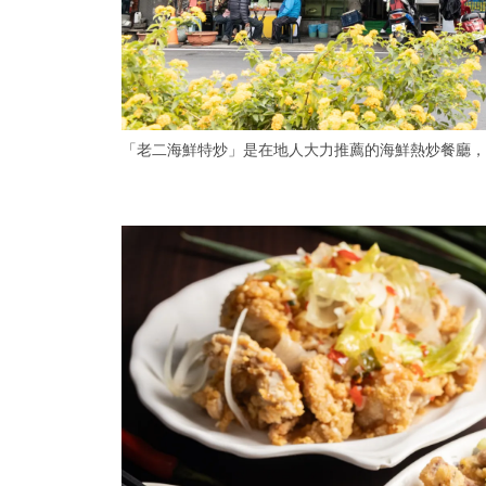
「老二海鮮特炒」是在地人大力推薦的海鮮熱炒餐廳，