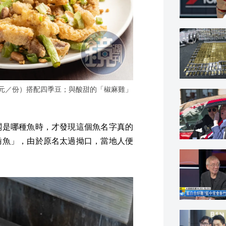
0元／份）搭配四季豆；與酸甜的「椒麻雞」
闆是哪種魚時，才發現這個魚名字真的
齒魚」，由於原名太過拗口，當地人便