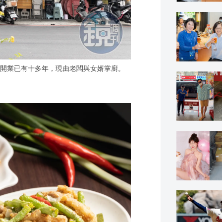
開業已有十多年，現由老闆與女婿掌廚。