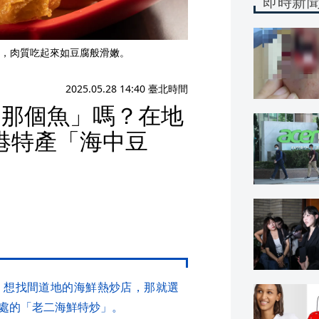
即時新
，肉質吃起來如豆腐般滑嫩。
2025.05.28 14:40 臺北時間
「那個魚」嗎？在地
港特產「海中豆
，想找間道地的海鮮熱炒店，那就選
處的「老二海鮮特炒」。