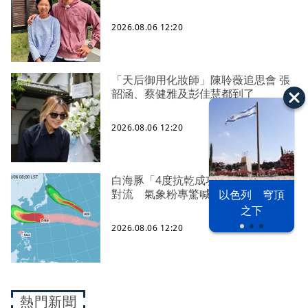
2026.08.06 12:20
「天后御用化妝師」陳聆薇追思會 張
韶涵、蔡健雅及彭佳慧都到了
2026.08.06 12:20
白海豚「4度抗乾成功」！眼牆又爆發
對流 氣象粉專驚喊：是頑強的勇士
以色列 穹頂
之下
2026.08.06 12:20
熱門新聞