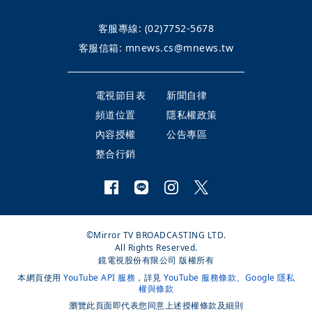
客服專線:
(02)7752-5678
客服信箱:
mnews.cs@mnews.tw
電視節目表
新聞自律
頻道位置
隱私權政策
內容授權
公告專區
整合行銷
©Mirror TV BROADCASTING LTD.
All Rights Reserved.
鏡電視股份有限公司 版權所有
本網頁使用
YouTube API 服務
，詳見
YouTube 服務條款
、
Google 隱私
權與條款
瀏覽此頁面即代表您同意上述授權條款及細則