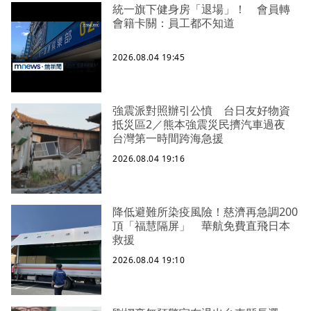
統一旗下健身房「退場」！ 會員轉
會籍卡關：員工都不知道
2026.08.04 19:45
強震派對照辦引公憤 台日友好物資
抵災區2／熊本強震災民擠汽車過夜
台灣第一時間跨海急援
2026.08.04 19:16
降低避難所染疫風險！慈濟再急調200
頂「福慧隔屏」 華航免費直飛日本
救援
2026.08.04 19:10