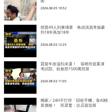
術
2026.08.05 19:52
拐賣49人到柬埔寨 角頭演員李振豪
判18年再加18年
2026.08.03 12:25
質疑年改溢扣未還！ 翁曉玲提案凍
考試院、銓敘部1500萬預算
2026.08.03 11:05
獨家／24H不打烊「回收手機」靠AI精
算價格！ 民眾驚：比店面划算