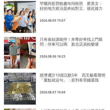
罕曬與藍營饒慶玲同框照 蔡英文：
好的地方政治是終結對立、彼此接力
2026.08.05 15:07
只有崔始源能停！本尊好奇找上門親
問：停車可以嗎 新北店員粉樂壞
2026.08.06 16:25
慈濟遭詐10億沉默5年 四叉貓看聲明
「重點就這句」：若判有罪錢還我
2026.08.07 10:49