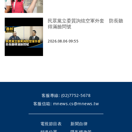
民眾黨立委質詢炫空軍外套 防長聽
得滿臉問號
2026.08.06 09:55
客服專線:
(02)7752-5678
客服信箱:
mnews.cs@mnews.tw
電視節目表
新聞自律
頻道位置
隱私權政策