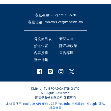
客服專線:
(02)7752-5678
客服信箱:
mnews.cs@mnews.tw
電視節目表
新聞自律
頻道位置
隱私權政策
內容授權
公告專區
整合行銷
©Mirror TV BROADCASTING LTD.
All Rights Reserved.
鏡電視股份有限公司 版權所有
本網頁使用
YouTube API 服務
，詳見
YouTube 服務條款
、
Google 隱私
權與條款