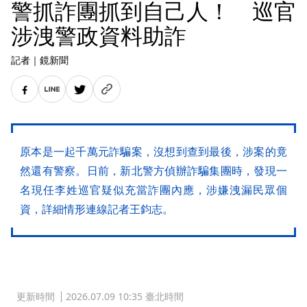
警抓詐團抓到自己人！ 巡官
涉洩警政資料助詐
記者
｜
鏡新聞
原本是一起千萬元詐騙案，沒想到查到最後，涉案的竟
然還有警察。日前，新北警方偵辦詐騙集團時，發現一
名現任李姓巡官疑似充當詐團內應，涉嫌洩漏民眾個
資，詳細情形連線記者王鈞志。
更新時間
2026.07.09 10:35 臺北時間