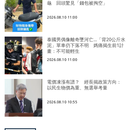
龜 回頭驚見「錢包被掏空」
2026.08.10 11:00
泰國男偶像離奇墜河亡...「背20公斤水
泥」單車仍下落不明 媽痛揭生前1計
畫：不可能輕生
2026.08.10 11:00
電價凍漲有譜？ 經長揭政策方向：
以民生物價為重、無選舉考量
2026.08.10 10:55