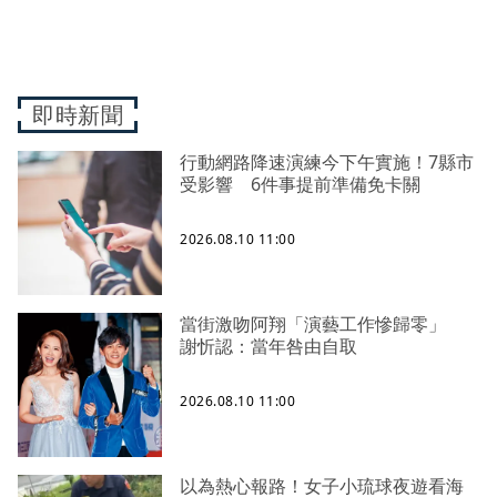
即時新聞
行動網路降速演練今下午實施！7縣市
受影響 6件事提前準備免卡關
2026.08.10 11:00
當街激吻阿翔「演藝工作慘歸零」
謝忻認：當年咎由自取
2026.08.10 11:00
以為熱心報路！女子小琉球夜遊看海