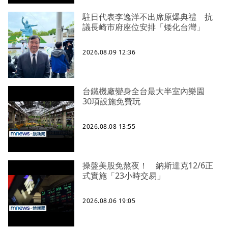
駐日代表李逸洋不出席原爆典禮 抗
議長崎市府座位安排「矮化台灣」
2026.08.09 12:36
台鐵機廠變身全台最大半室內樂園
30項設施免費玩
2026.08.08 13:55
操盤美股免熬夜！ 納斯達克12/6正
式實施「23小時交易」
2026.08.06 19:05