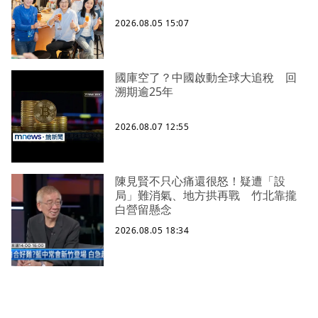
2026.08.05 15:07
國庫空了？中國啟動全球大追稅 回
溯期逾25年
2026.08.07 12:55
陳見賢不只心痛還很怒！疑遭「設
局」難消氣、地方拱再戰 竹北靠攏
白營留懸念
2026.08.05 18:34