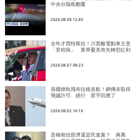
中央分隔島翻覆
2026.08.08 12:45
去年才買特斯拉！川普酸電動車主患
「里程病」 業界憂美喪失轉型紅利
2026.08.07 08:23
張國煒執飛布拉格首航！網傳未取得
飛越許可、繞行 星宇回應了
2026.08.02 16:16
昔稱相信慈濟還是民進黨？ 蔣萬