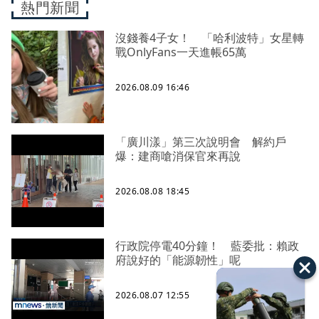
熱門新聞
沒錢養4子女！ 「哈利波特」女星轉
戰OnlyFans一天進帳65萬
2026.08.09 16:46
「廣川漾」第三次說明會 解約戶
爆：建商嗆消保官來再說
2026.08.08 18:45
行政院停電40分鐘！ 藍委批：賴政
府說好的「能源韌性」呢
2026.08.07 12:55