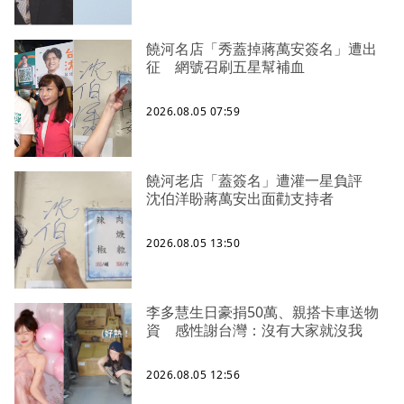
饒河名店「秀蓋掉蔣萬安簽名」遭出
征 網號召刷五星幫補血
2026.08.05 07:59
饒河老店「蓋簽名」遭灌一星負評
沈伯洋盼蔣萬安出面勸支持者
2026.08.05 13:50
李多慧生日豪捐50萬、親搭卡車送物
資 感性謝台灣：沒有大家就沒我
2026.08.05 12:56