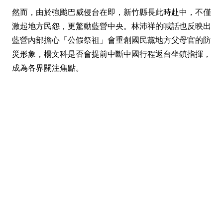
然而，由於強颱巴威侵台在即，新竹縣長此時赴中，不僅
激起地方民怨，更驚動藍營中央。林沛祥的喊話也反映出
藍營內部擔心「公假祭祖」會重創國民黨地方父母官的防
災形象，楊文科是否會提前中斷中國行程返台坐鎮指揮，
成為各界關注焦點。