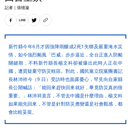
記者
｜
張憶漩
新竹縣今年6月才因強降雨釀成2死1失聯及嚴重淹水災
情，如今強烈颱風「巴威」步步逼近，全台正進入防颱
關鍵期，不料新竹縣長楊文科卻被爆出此時人正在中
國，遭質疑棄守防災轄區。對此，國民黨立院黨團書記
長林沛祥今（9 日）受訪時也面露憂心，罕見向自家縣
長公開喊話：「能回來趕快回來就好，畢竟防災真的很
重要。」林沛祥直言，不管去中國是什麼理由，楊文科
如果能先回來，不管是針對防災應變還是社會觀感，都
會比較妥當。