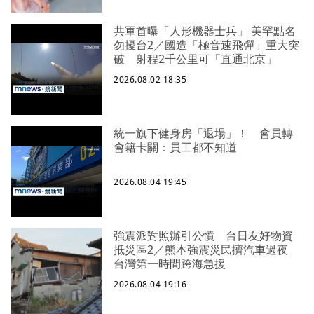
共軍首曝「人形機器士兵」 美罕點名
勿擾台2／國造「極音速飛彈」重大突
破 射程2千公里可「直通北京」
2026.08.02 18:35
統一旗下健身房「退場」！ 會員轉
會籍卡關：員工都不知道
2026.08.04 19:45
強震派對照辦引公憤 台日友好物資
抵災區2／熊本強震災民擠汽車過夜
台灣第一時間跨海急援
2026.08.04 19:16