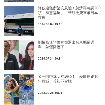
降低避難所染疫風險！慈濟再急調200
頂「福慧隔屏」 華航免費直飛日本
救援
2026.08.04 19:10
劉櫂豪無預警宣布退出台東縣長選
舉 陳瑩回應了
2026.07.31 20:34
又一啦啦隊女神結婚！ 愛情長跑10
年甜喊：黃衫不會脫
2023.09.28 16:01