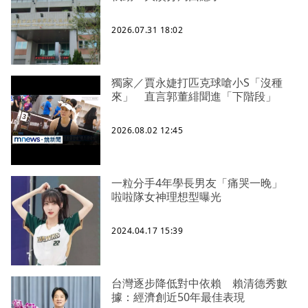
2026.07.31 18:02
獨家／賈永婕打匹克球嗆小S「沒種
來」 直言郭董緋聞進「下階段」
2026.08.02 12:45
一粒分手4年學長男友「痛哭一晚」
啦啦隊女神理想型曝光
2024.04.17 15:39
台灣逐步降低對中依賴 賴清德秀數
據：經濟創近50年最佳表現