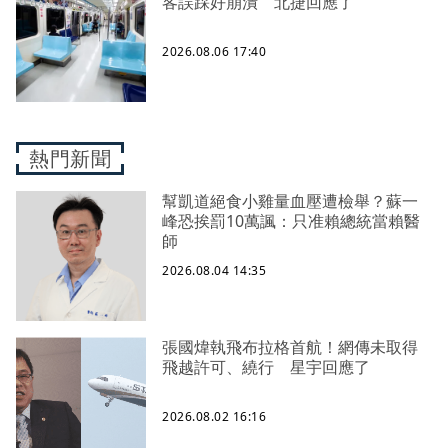
客誤踩好崩潰 北捷回應了
2026.08.06 17:40
熱門新聞
幫凱道絕食小雞量血壓遭檢舉？蘇一
峰恐挨罰10萬諷：只准賴總統當賴醫
師
2026.08.04 14:35
張國煒執飛布拉格首航！網傳未取得
飛越許可、繞行 星宇回應了
2026.08.02 16:16