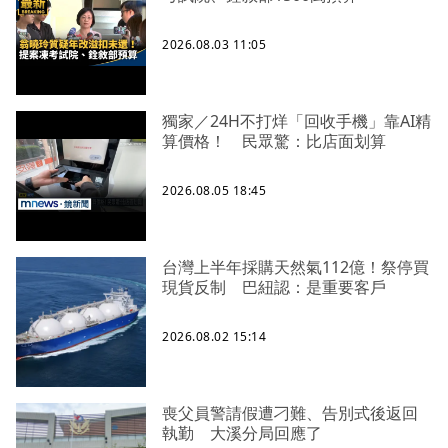
2026.08.03 11:05
獨家／24H不打烊「回收手機」靠AI精
算價格！ 民眾驚：比店面划算
2026.08.05 18:45
台灣上半年採購天然氣112億！祭停買
現貨反制 巴紐認：是重要客戶
2026.08.02 15:14
喪父員警請假遭刁難、告別式後返回
執勤 大溪分局回應了