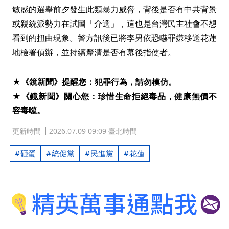
敏感的選舉前夕發生此類暴力威脅，背後是否有中共背景
或親統派勢力在試圖「介選」，這也是台灣民主社會不想
看到的扭曲現象。警方訊後已將李男依恐嚇罪嫌移送花蓮
地檢署偵辦，並持續釐清是否有幕後指使者。
★《鏡新聞》提醒您：犯罪行為，請勿模仿。
★《鏡新聞》關心您：珍惜生命拒絕毒品，健康無價不
容毒噬。
更新時間
2026.07.09 09:09 臺北時間
砸蛋
統促黨
民進黨
花蓮