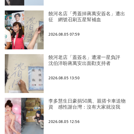
饒河名店「秀蓋掉蔣萬安簽名」遭出
征 網號召刷五星幫補血
2026.08.05 07:59
饒河老店「蓋簽名」遭灌一星負評
沈伯洋盼蔣萬安出面勸支持者
2026.08.05 13:50
李多慧生日豪捐50萬、親搭卡車送物
資 感性謝台灣：沒有大家就沒我
2026.08.05 12:56