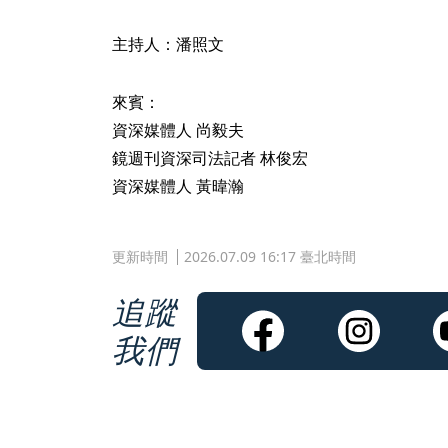
主持人：潘照文
來賓：
資深媒體人 尚毅夫
鏡週刊資深司法記者 林俊宏
資深媒體人 黃暐瀚
更新時間
2026.07.09 16:17 臺北時間
追蹤
我們