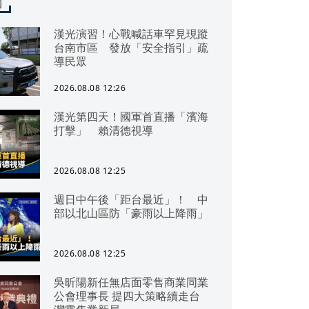
聞
漢光演習！心戰喊話車罕見現蹤
台南市區 發放「安全指引」疏
導民眾
2026.08.08 12:26
漢光第四天！國軍首直播「濱海
打擊」 賴清德視導
2026.08.08 12:25
週日中午後「距台最近」！ 中
部以北山區防「豪雨以上降雨」
2026.08.08 12:25
吳昕陽新任無店面零售商業同業
公會理事長 提四大策略續走台