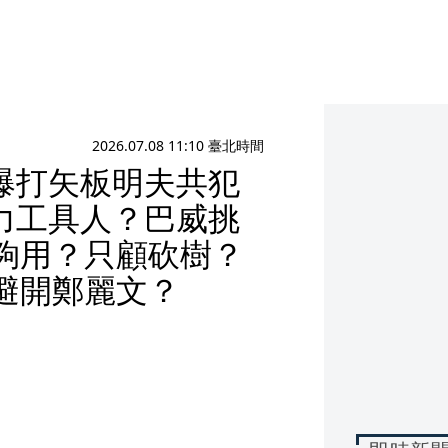
2026.07.08 11:10 臺北時間
爆打矢板明夫共犯
力工具人？巴威挑
夠用？只顧砍樹？
避開鄭麗文？