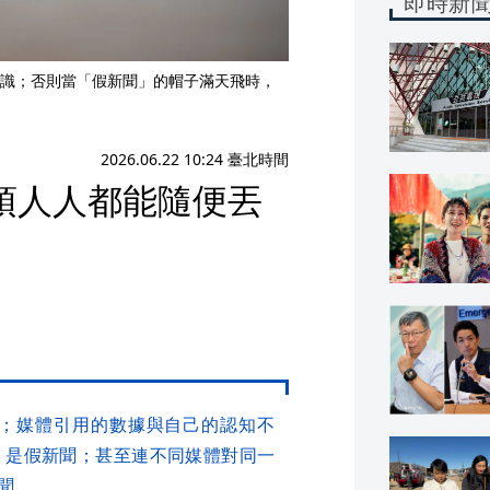
即時新
識；否則當「假新聞」的帽子滿天飛時，
2026.06.22 10:24 臺北時間
頂人人都能隨便丟
；媒體引用的數據與自己的認知不
，是假新聞；甚至連不同媒體對同一
聞。