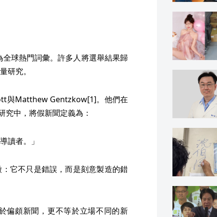
」成為全球熱門詞彙。許多人將選舉結果歸
量研究。
Matthew Gentzkow[1]。他們在
es》發表的研究中，將假新聞定義為：
導讀者。」
徵：它不只是錯誤，而是刻意製造的錯
於偏頗新聞，更不等於立場不同的新