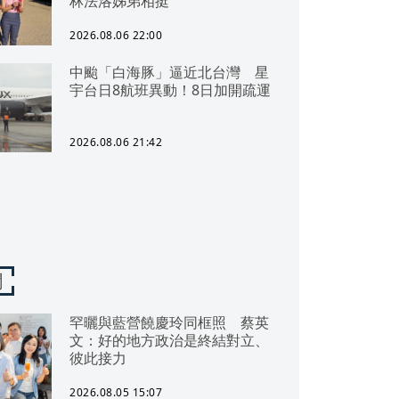
林法洛姊弟相挺
2026.08.06 22:00
中颱「白海豚」逼近北台灣 星
宇台日8航班異動！8日加開疏運
2026.08.06 21:42
聞
罕曬與藍營饒慶玲同框照 蔡英
文：好的地方政治是終結對立、
彼此接力
2026.08.05 15:07