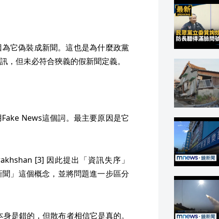
因為它偽裝成新聞。這也是為什麼政黨
訊，但未必符合狹義的假新聞定義。
ake News這個詞。最主要原因是它
 Derakhshan [3] 因此提出「資訊失序」
替代「假新聞」這個概念，並將問題進一步區分
。資訊本身是錯的，但散布者相信它是真的。