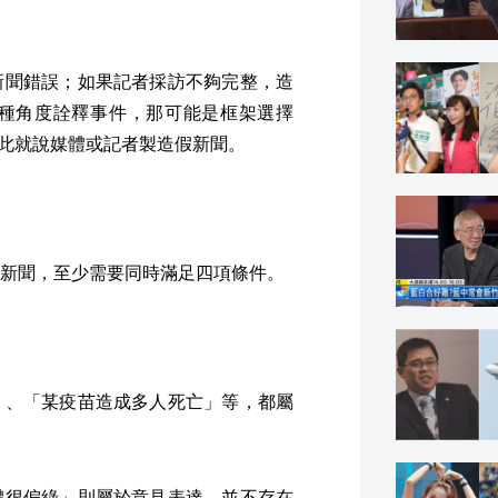
新聞錯誤；如果記者採訪不夠完整，造
種角度詮釋事件，那可能是框架選擇
能據此就說媒體或記者製造假新聞。
新聞，至少需要同時滿足四項條件。
」、「某疫苗造成多人死亡」等，都屬
體很偏綠」則屬於意見表達，並不存在