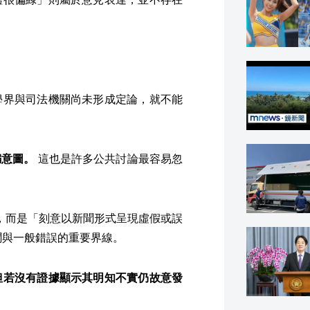
學界與司法機關尚未形成定論，就不能
騙意圖。
這也是許多公共討論最容易忽
誤資訊，而是「刻意以新聞形式呈現虛假或誤
聞與一般錯誤的重要界線。
但若沒有證據顯示其明知不實仍故意發