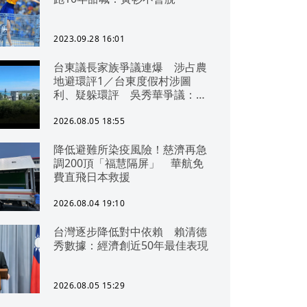
2023.09.28 16:01
台東議長家族爭議連爆 涉占農
地避環評1／台東度假村涉圖
利、疑躲環評 吳秀華爭議：概
無參與
2026.08.05 18:55
降低避難所染疫風險！慈濟再急
調200頂「福慧隔屏」 華航免
費直飛日本救援
2026.08.04 19:10
台灣逐步降低對中依賴 賴清德
秀數據：經濟創近50年最佳表現
2026.08.05 15:29