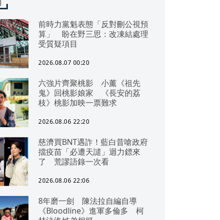
聞
前時力黨魁表態「反對刪公視預
算」 盼在野三思：改凍結處理
受質疑項目
2026.08.07 00:20
六強片齊聚桃影 小薰《祖先
鬼》回桃影娘家 《長安的荔
枝》桃影加映一票難求
2026.08.06 22:20
慈濟買BNT遇詐！藍白昔嗆政府
擋疫苗「必遭天譴」迴力鏢來
了 荒謬語錄一次看
2026.08.06 22:06
8年磨一劍 陳法拉自編自導
《Bloodline》進軍多倫多 柯