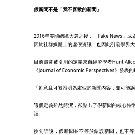
假新聞不是「我不喜歡的新聞」
2016年美國總統大選之後，「Fake News
因於社群媒體上的虛假資訊，也因此引發學界大
目前最常被引用的定義來自經濟學者Hunt Allcott與
《Journal of Economic Perspectiv
「刻意且可被證明為虛假的新聞內容，並可能誤
這個定義雖然簡潔，卻點出了假新聞的核心特
誤。
換句話說，假新聞並不等於錯誤新聞，也不等