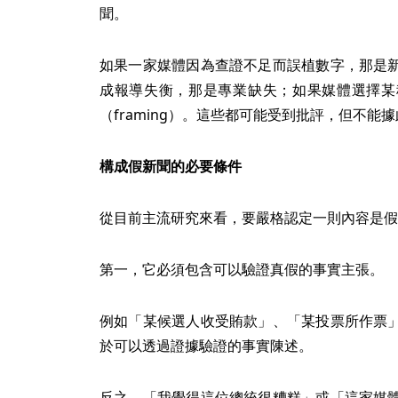
聞。
如果一家媒體因為查證不足而誤植數字，那是
成報導失衡，那是專業缺失；如果媒體選擇某
（framing）。這些都可能受到批評，但不
構成假新聞的必要條件
從目前主流研究來看，要嚴格認定一則內容是假
第一，它必須包含可以驗證真假的事實主張。
例如「某候選人收受賄款」、「某投票所作票
於可以透過證據驗證的事實陳述。
反之，「我覺得這位總統很糟糕」或「這家媒