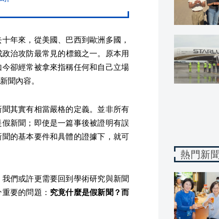
去十年來，從美國、巴西到歐洲多國，
演變成政治攻防最常見的標籤之一。原本用
如今卻經常被拿來指稱任何和自己立場
新聞內容。
新聞其實有相當嚴格的定義。並非所有
是假新聞；即使是一篇事後被證明有誤
新聞的基本要件和具體的證據下，就可
熱門新
，我們或許更需要回到學術研究與新聞
分重要的問題：
究竟什麼是假新聞？而