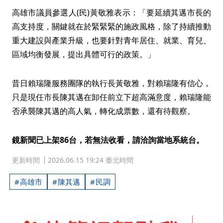
高雄市議員參選人(民)黃敬雅表示：「要延續其邁市長的
高支持度，關鍵就在於緊緊緊的施政風格，除了持續推動
重大建設與產業升級，也要針對青年居住、就業、育兒、
區域均衡發展，提出具體可行的政策。」
昔日賴瑞隆服務團隊的執行長黃敬雅，對賴瑞隆有信心，
只是現任市長陳其邁在卸任前立下超高滿意度，賴瑞隆能
否承襲陳其邁的高人氣，轉化成票數，還有待觀察。
鏡新聞已上架86台，若無法收看，請洽詢當地系統台。
更新時間
2026.06.15 19:24 臺北時間
高雄市
陳其邁
民調