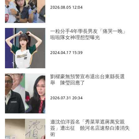
2026.08.05 12:04
一粒分手4年學長男友「痛哭一晚」
啦啦隊女神理想型曝光
2024.04.17 15:39
劉櫂豪無預警宣布退出台東縣長選
舉 陳瑩回應了
2026.07.31 20:34
邀沈伯洋簽名「秀菜單遮蔣萬安親
簽」遭出征 饒河名店速祭白漆消失
術