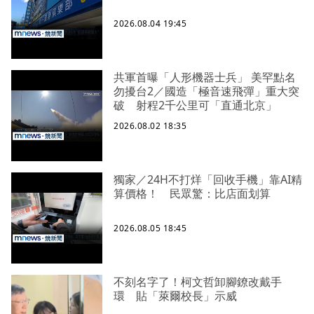
2026.08.04 19:45
共軍首曝「人形機器士兵」 美罕點名
勿擾台2／國造「極音速飛彈」重大突
破 射程2千公里可「直通北京」
2026.08.02 18:35
獨家／24H不打烊「回收手機」靠AI精
算價格！ 民眾驚：比店面划算
2026.08.05 18:45
不刻名字了！柯文哲卸腳鐐改戴手
環 貼「萊爾校長」示威