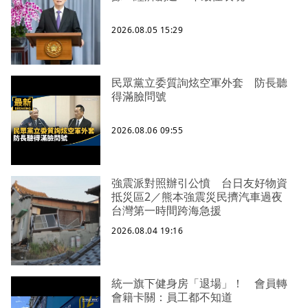
2026.08.05 15:29
民眾黨立委質詢炫空軍外套 防長聽
得滿臉問號
2026.08.06 09:55
強震派對照辦引公憤 台日友好物資
抵災區2／熊本強震災民擠汽車過夜
台灣第一時間跨海急援
2026.08.04 19:16
統一旗下健身房「退場」！ 會員轉
會籍卡關：員工都不知道