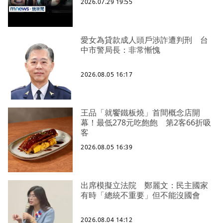
2026.07.29 19:55
愛女為貸款成人頭戶涉詐遭判刑 台
中市警局長：非常慚愧
2026.08.05 16:17
王品「就饗鐵板燒」首間概念店開
幕！最低278元吃飽飽 第2客66折吸
客
2026.08.05 16:39
出席模擬立法院 鄭麗文：民主國家
有時「總統不重要」但不能沒國會
2026.08.04 14:12