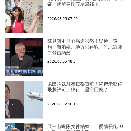
征 網號召刷五星幫補血
2026.08.05 07:59
陳見賢不只心痛還很怒！疑遭「設
局」難消氣、地方拱再戰 竹北靠攏
白營留懸念
2026.08.05 18:34
張國煒執飛布拉格首航！網傳未取得
飛越許可、繞行 星宇回應了
2026.08.02 16:16
又一啦啦隊女神結婚！ 愛情長跑10