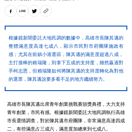
根據鏡新聞委託大地民調的數據中，高雄市長陳其邁的
整體滿意度高達七成八，顯示市民對市府團隊施政有
感；尤其在前鎮小港選區，陳其邁的滿意度超過八成，
主打接棒的賴瑞隆，則拿下五成的支持度，雖然贏過對
手柯志恩，但賴瑞隆如何將陳其邁的支持度轉化為對他
的選票，陳其邁說要多看不足的地方繼續努力。
高雄市長陳其邁出席青年創業挑戰賽頒獎典禮，大力支持
青年創業，市民有感。根據鏡新聞委託大地民調執行高雄
市長選情調查，對於陳其邁市府團隊，非常滿意高達四成
二，有些滿意占三成六，滿意度加總來到七成八。