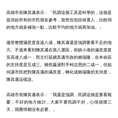
高雄市長陳其邁表示：「民調這個工具是科學的，這個是
提供給所有的市民朋友參考，當然也包括候選人，比較弱
的地方就多補強一點，比較平均的地方就再加油。」
儘管整體滿意度直逼八成，陳其邁還是強調要看不足的地
方。不過來看到陳其邁在第八選區，前鎮小港的滿意度甚
至高達八成一，而主打延續其邁市政的賴瑞隆，在本命區
的支持度是五成三。雖然贏過對手柯志恩的二成一，但如
何讓市民把對陳其邁的滿意度，轉化成賴瑞隆的支持度，
陳其邁這樣說。
高雄市長陳其邁表示：「我還是強調，民調這個是要看報
憂，不好的地方檢討，大家不要民調不好，心情就壞三
天，我覺得都沒有必要。」