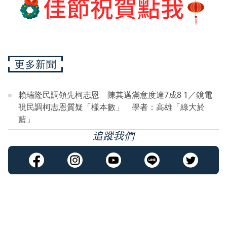
更多新聞
賴瑞隆民調領先柯志恩 陳其邁滿意度達7成8 1／鏡電
視民調柯志恩質疑「樣本數」 學者：高雄「綠大於
藍」
追蹤我們