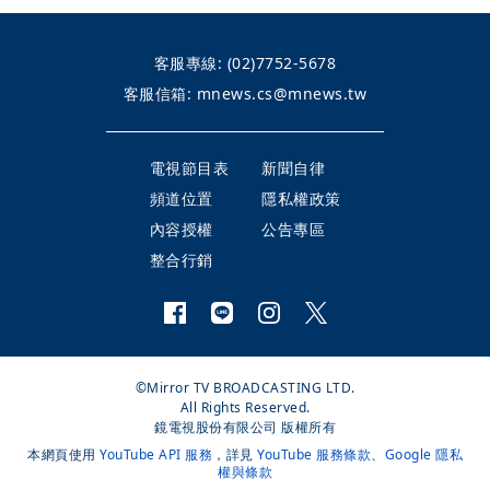
客服專線:
(02)7752-5678
客服信箱:
mnews.cs@mnews.tw
電視節目表
新聞自律
頻道位置
隱私權政策
內容授權
公告專區
整合行銷
©Mirror TV BROADCASTING LTD.
All Rights Reserved.
鏡電視股份有限公司 版權所有
本網頁使用
YouTube API 服務
，詳見
YouTube 服務條款
、
Google 隱私
權與條款