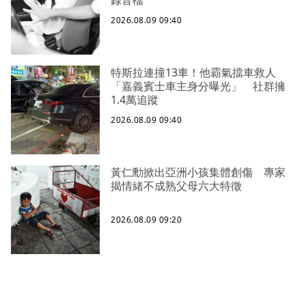
錄音檔
2026.08.09 09:40
特斯拉連撞13車！他霸氣擋車救人
「嘉義賓士車主身分曝光」 社群擁
1.4萬追蹤
2026.08.09 09:40
黃仁勳掀出亞洲小孩集體創傷 專家
揭情緒不成熟父母六大特徵
2026.08.09 09:20