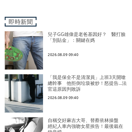
即時新聞
兒子GG雄偉是老爸基因好？ 醫打臉
「別貼金」：關鍵在媽
2026.08.09 09:40
「我是保全不是清潔員」上班3天開嗆
總幹事 他拒倒垃圾被炒！怒提告...法
官這原因判敗訴
2026.08.09 09:40
自稱交好麻吉大哥、替蔡依林操盤
經紀人車內強吻女星挨告！最後栽在