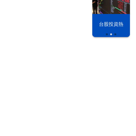
漢光42演習
台股投資熱