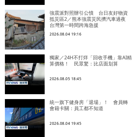
強震派對照辦引公憤 台日友好物資
抵災區2／熊本強震災民擠汽車過夜
台灣第一時間跨海急援
2026.08.04 19:16
獨家／24H不打烊「回收手機」靠AI精
算價格！ 民眾驚：比店面划算
2026.08.05 18:45
統一旗下健身房「退場」！ 會員轉
會籍卡關：員工都不知道
2026.08.04 19:45