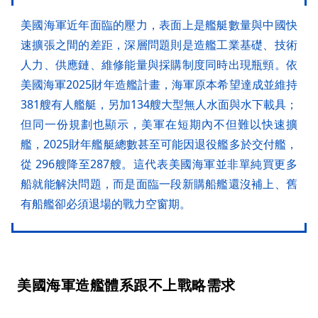
美國海軍近年面臨的壓力，表面上是艦艇數量與中國快
速擴張之間的差距，深層問題則是造艦工業基礎、技術
人力、供應鏈、維修能量與採購制度同時出現瓶頸。依
美國海軍2025財年造艦計畫，海軍原本希望達成並維持
381艘有人艦艇，另加134艘大型無人水面與水下載具；
但同一份規劃也顯示，美軍在短期內不但難以快速擴
艦，2025財年艦艇總數甚至可能因退役艦多於交付艦，
從 296艘降至287艘。這代表美國海軍並非單純買更多
船就能解決問題，而是面臨一段新購船艦還沒補上、舊
有船艦卻必須退場的戰力空窗期。
美國海軍造艦體系跟不上戰略需求