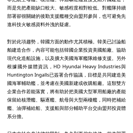
而是先把產能缺口較大、敏感程度相對較低、對艦隊持續
部署卻很關鍵的後勤支援艦種交由盟邦參與，也可避免先
進科技火敏感資料外洩的疑慮。
對於此項趨勢，韓國方面的動作尤其積極。韓美已討論船
舶建造合作，內容可能包括韓國企業投資美國船廠、協助
現代化造船設施，以及擴大美國海軍艦隊維修支援。另外
根據國外媒體資訊，HD Hyundai Heavy Industries與
Huntington Ingalls已簽署合作協議，目標是共同建造美
國海軍輔助艦，並考慮在美國新建或收購船廠。這類雙方
企業合作若能落實，將有助於把美國大型軍用船廠的產能
保留給核潛艦、驅逐艦、航母與大型兩棲艦，同時把補給
艦、油彈補給船、支援船與部分輔助平台交由盟邦投資體
系分擔。