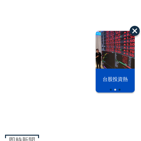
漢光42演習
台股投資熱
即時新聞