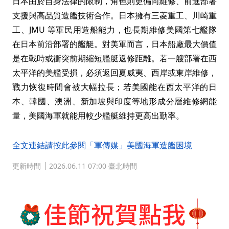
日本由於自身法律的限制，角色則更偏向維修、前進部署
支援與高品質造艦技術合作。日本擁有三菱重工、川崎重
工、JMU 等軍民用造船能力，也長期維修美國第七艦隊
在日本前沿部署的艦艇。對美軍而言，日本船廠最大價值
是在戰時或衝突前期縮短艦艇返修距離。若一艘部署在西
太平洋的美艦受損，必須返回夏威夷、西岸或東岸維修，
戰力恢復時間會被大幅拉長；若美國能在西太平洋的日
本、韓國、澳洲、新加坡與印度等地形成分層維修網能
量，美國海軍就能用較少艦艇維持更高出勤率。
全文連結請按此參閱「軍傳媒」美國海軍造艦困境
更新時間
2026.06.11 07:00 臺北時間