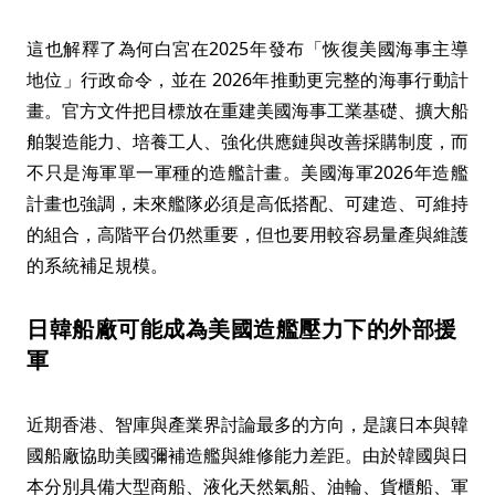
這也解釋了為何白宮在2025年發布「恢復美國海事主導
地位」行政命令，並在 2026年推動更完整的海事行動計
畫。官方文件把目標放在重建美國海事工業基礎、擴大船
舶製造能力、培養工人、強化供應鏈與改善採購制度，而
不只是海軍單一軍種的造艦計畫。美國海軍2026年造艦
計畫也強調，未來艦隊必須是高低搭配、可建造、可維持
的組合，高階平台仍然重要，但也要用較容易量產與維護
的系統補足規模。
日韓船廠可能成為美國造艦壓力下的外部援
軍
近期香港、智庫與產業界討論最多的方向，是讓日本與韓
國船廠協助美國彌補造艦與維修能力差距。由於韓國與日
本分別具備大型商船、液化天然氣船、油輪、貨櫃船、軍