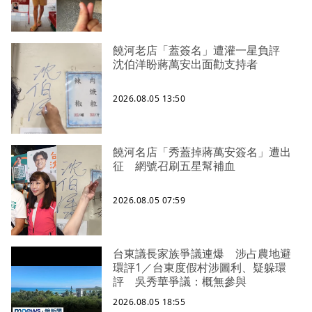
饒河老店「蓋簽名」遭灌一星負評
沈伯洋盼蔣萬安出面勸支持者
2026.08.05 13:50
饒河名店「秀蓋掉蔣萬安簽名」遭出
征 網號召刷五星幫補血
2026.08.05 07:59
台東議長家族爭議連爆 涉占農地避
環評1／台東度假村涉圖利、疑躲環
評 吳秀華爭議：概無參與
2026.08.05 18:55