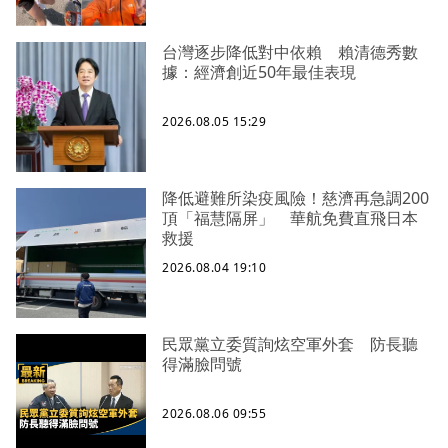
台灣逐步降低對中依賴 賴清德秀數
據：經濟創近50年最佳表現
2026.08.05 15:29
降低避難所染疫風險！慈濟再急調200
頂「福慧隔屏」 華航免費直飛日本
救援
2026.08.04 19:10
民眾黨立委質詢炫空軍外套 防長聽
得滿臉問號
2026.08.06 09:55