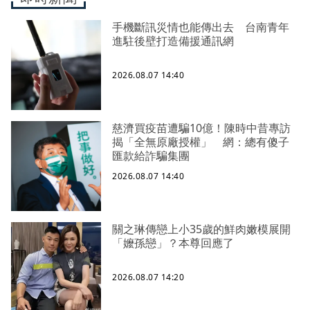
手機斷訊災情也能傳出去 台南青年
進駐後壁打造備援通訊網
2026.08.07 14:40
慈濟買疫苗遭騙10億！陳時中昔專訪
揭「全無原廠授權」 網：總有傻子
匯款給詐騙集團
2026.08.07 14:40
關之琳傳戀上小35歲的鮮肉嫩模展開
「嬤孫戀」？本尊回應了
2026.08.07 14:20