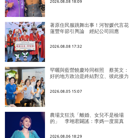
2026.08.08 18:09
著原住民服跳舞出事！河智媛代言花
蓮豐年節引輿論 經紀公司回應
2026.08.08 17:32
罕曬與藍營饒慶玲同框照 蔡英文：
好的地方政治是終結對立、彼此接力
2026.08.05 15:07
農場文狂洗「離婚、女兒不是檢場
的」 李翊君闢謠：李媽一度當真
2026.08.06 18:29