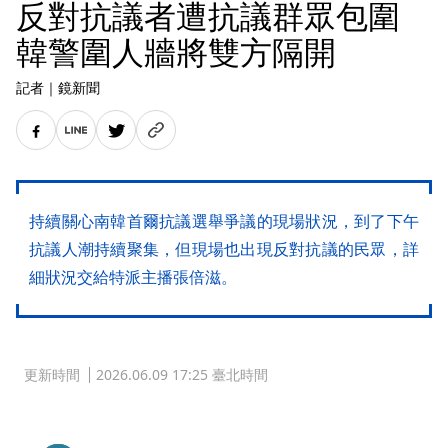
反對抗議者遭抗議群眾包圍
韓警圍人牆將雙方隔開
記者
｜
鏡新聞
持續關心南韓首爾抗議選舉爭議的現場狀況，到了下午
抗議人潮持續聚集，但現場也出現反對抗議的民眾，詳
細狀況交給特派主播張倍滋。
更新時間
2026.06.09 17:25 臺北時間