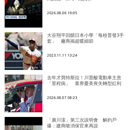
2026.08.06 19:05
大谷翔平回饋日本小學「每校普發3手
套」 廠商揭超暖細節
2023.11.11 13:24
去年才買特斯拉！川普酸電動車主患
「里程病」 業界憂美喪失轉型紅利
2026.08.07 08:23
「廣川漾」第三次說明會 解約戶
爆：建商嗆消保官來再說