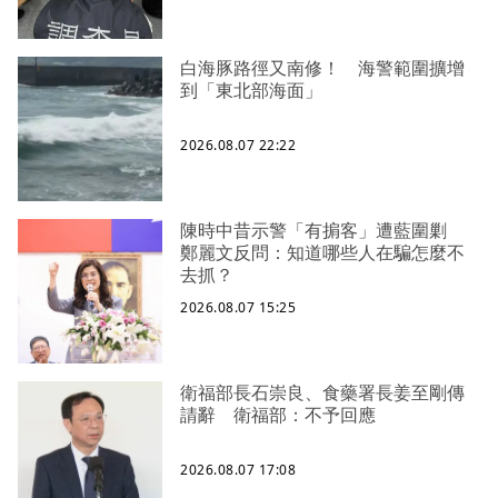
白海豚路徑又南修！ 海警範圍擴增
到「東北部海面」
2026.08.07 22:22
陳時中昔示警「有掮客」遭藍圍剿
鄭麗文反問：知道哪些人在騙怎麼不
去抓？
2026.08.07 15:25
衛福部長石崇良、食藥署長姜至剛傳
請辭 衛福部：不予回應
2026.08.07 17:08