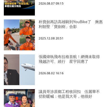
2026.08.07 09:15
朴寶劍再訪高雄騎到YouBike了 揪惠
利朝聖「寶劍樹」合影
2025.12.08 20:51
張國煒執飛布拉格首航！網傳未取得
飛越許可、繞行 星宇回應了
2026.08.02 16:16
議員哥涉原鄉工程收回扣 伍麗華不
切割暖喊：他是我大哥，他很好