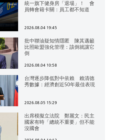
統一旗下健身房「退場」！ 會
員轉會籍卡關：員工都不知道
2026.08.04 19:45
批中聯油疑知情隱匿 陳其邁籲
比照歐盟強化管理：該倒就讓它
倒
2026.08.04 10:58
台灣逐步降低對中依賴 賴清德
秀數據：經濟創近50年最佳表現
2026.08.05 15:29
出席模擬立法院 鄭麗文：民主
國家有時「總統不重要」但不能
沒國會