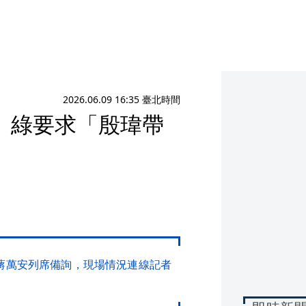
2026.06.09 16:35 臺北時間
 綠要求「殷瑋帶
長蔣萬安列席備詢，現場情況連線記者