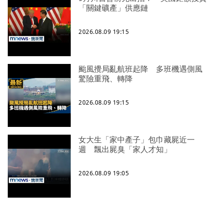
「關鍵礦產」供應鏈
2026.08.09 19:15
颱風攪局亂航班起降 多班機遇側風
驚險重飛、轉降
2026.08.09 19:15
女大生「家中產子」包巾藏屍近一
週 飄出屍臭「家人才知」
2026.08.09 19:05