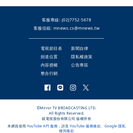
客服專線:
(02)7752-5678
客服信箱:
mnews.cs@mnews.tw
電視節目表
新聞自律
頻道位置
隱私權政策
內容授權
公告專區
整合行銷
©Mirror TV BROADCASTING LTD.
All Rights Reserved.
鏡電視股份有限公司 版權所有
本網頁使用
YouTube API 服務
，詳見
YouTube 服務條款
、
Google 隱私
權與條款