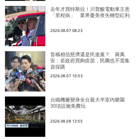
去年才買特斯拉！川普酸電動車主患
「里程病」 業界憂美喪失轉型紅利
2026.08.07 08:23
昔稱相信慈濟還是民進黨？ 蔣萬
安：若政府買夠疫苗，民團也不需集
資採購
2026.08.07 10:53
台鐵機廠變身全台最大半室內樂園
30項設施免費玩
2026.08.08 13:55