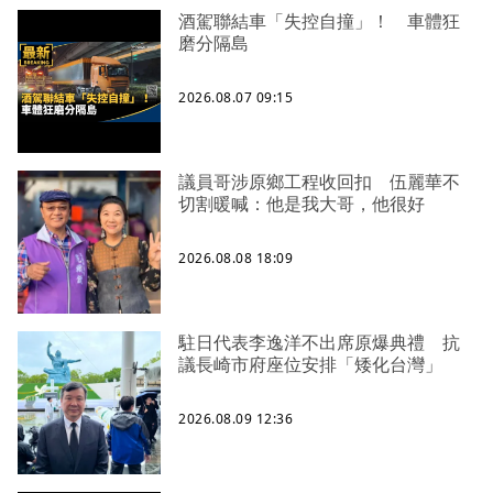
酒駕聯結車「失控自撞」！ 車體狂
磨分隔島
2026.08.07 09:15
議員哥涉原鄉工程收回扣 伍麗華不
切割暖喊：他是我大哥，他很好
2026.08.08 18:09
駐日代表李逸洋不出席原爆典禮 抗
議長崎市府座位安排「矮化台灣」
2026.08.09 12:36