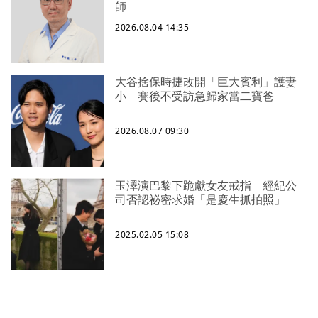
師
2026.08.04 14:35
大谷捨保時捷改開「巨大賓利」護妻
小 賽後不受訪急歸家當二寶爸
2026.08.07 09:30
玉澤演巴黎下跪獻女友戒指 經紀公
司否認祕密求婚「是慶生抓拍照」
2025.02.05 15:08