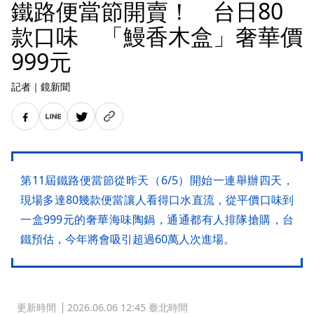
鐵路便當節開賣！ 台日80
款口味 「鰻香木盒」奢華價
999元
記者
｜
鏡新聞
第11屆鐵路便當節從昨天（6/5）開始一連舉辦四天，
現場多達80幾款便當讓人看得口水直流，從平價口味到
一盒999元的奢華海味陶鍋，通通都有人排隊搶購，台
鐵預估，今年將會吸引超過60萬人次進場。
更新時間
2026.06.06 12:45 臺北時間