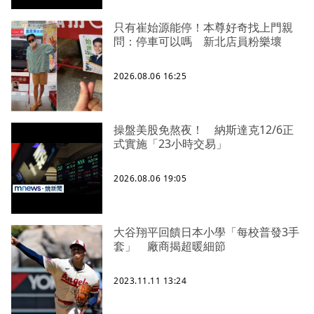
只有崔始源能停！本尊好奇找上門親
問：停車可以嗎 新北店員粉樂壞
2026.08.06 16:25
操盤美股免熬夜！ 納斯達克12/6正
式實施「23小時交易」
2026.08.06 19:05
大谷翔平回饋日本小學「每校普發3手
套」 廠商揭超暖細節
2023.11.11 13:24