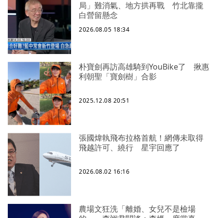
局」難消氣、地方拱再戰 竹北靠攏
白營留懸念
2026.08.05 18:34
朴寶劍再訪高雄騎到YouBike了 揪惠
利朝聖「寶劍樹」合影
2025.12.08 20:51
張國煒執飛布拉格首航！網傳未取得
飛越許可、繞行 星宇回應了
2026.08.02 16:16
農場文狂洗「離婚、女兒不是檢場