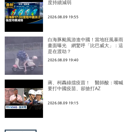
度持續減弱
2026.08.09 19:55
白海豚颱風游進中國！當地狂風暴雨
畫面曝光 網驚呼「比巴威大」：這
是在渡劫？
2026.08.09 19:40
蔣、柯轟綠擋疫苗！ 醫師酸：嘴喊
要打中國疫苗、卻搶打AZ
2026.08.09 19:15