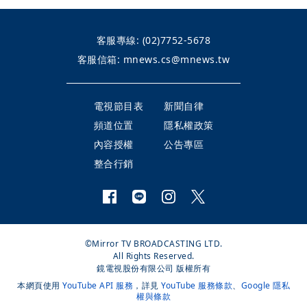
客服專線:
(02)7752-5678
客服信箱:
mnews.cs@mnews.tw
電視節目表
新聞自律
頻道位置
隱私權政策
內容授權
公告專區
整合行銷
©Mirror TV BROADCASTING LTD.
All Rights Reserved.
鏡電視股份有限公司 版權所有
本網頁使用
YouTube API 服務
，詳見
YouTube 服務條款
、
Google 隱私
權與條款