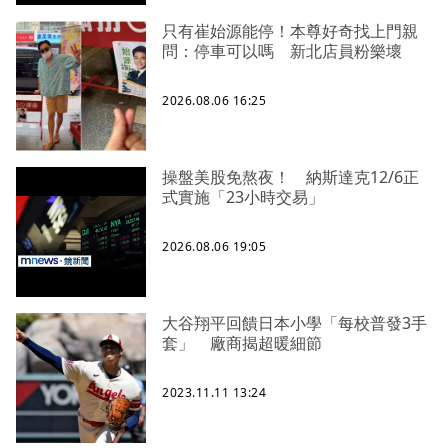
只有崔始源能停！本尊好奇找上門親
問：停車可以嗎 新北店員粉樂壞
2026.08.06 16:25
操盤美股免熬夜！ 納斯達克12/6正
式實施「23小時交易」
2026.08.06 19:05
大谷翔平回饋日本小學「每校普發3手
套」 廠商揭超暖細節
2023.11.11 13:24