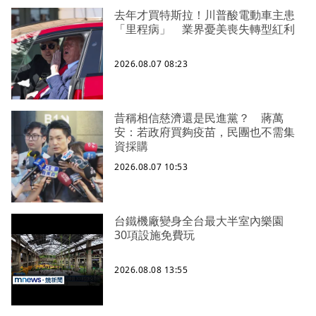
去年才買特斯拉！川普酸電動車主患
「里程病」 業界憂美喪失轉型紅利
2026.08.07 08:23
昔稱相信慈濟還是民進黨？ 蔣萬
安：若政府買夠疫苗，民團也不需集
資採購
2026.08.07 10:53
台鐵機廠變身全台最大半室內樂園
30項設施免費玩
2026.08.08 13:55