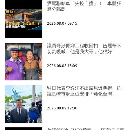
酒駕聯結車「失控自撞」！ 車體狂
磨分隔島
2026.08.07 09:15
議員哥涉原鄉工程收回扣 伍麗華不
切割暖喊：他是我大哥，他很好
2026.08.08 18:09
駐日代表李逸洋不出席原爆典禮 抗
議長崎市府座位安排「矮化台灣」
2026.08.09 12:36