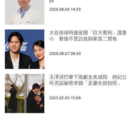
師
2026.08.04 14:35
大谷捨保時捷改開「巨大賓利」護妻
小 賽後不受訪急歸家當二寶爸
2026.08.07 09:30
玉澤演巴黎下跪獻女友戒指 經紀公
司否認祕密求婚「是慶生抓拍照」
2025.02.05 15:08