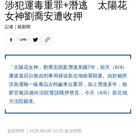
涉犯運毒重罪+潛逃 太陽花
女神劉喬安遭收押
記者
｜
鏡新聞
「太陽花女神」劉喬安因案潛逃美國7年，前天（6/4）
遭遣返回台後由刑事局移送新北地檢署歸案。由於她所
涉為運輸一級毒品古柯鹼來台重罪，加上潛逃多年，檢
察官複訊後向法院聲請羈押禁見，今天（6/6）新北地
方法院裁准。
更新時間
2026.06.06 12:35 臺北時間