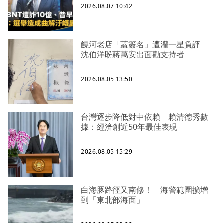
2026.08.07 10:42
饒河老店「蓋簽名」遭灌一星負評
沈伯洋盼蔣萬安出面勸支持者
2026.08.05 13:50
台灣逐步降低對中依賴 賴清德秀數
據：經濟創近50年最佳表現
2026.08.05 15:29
白海豚路徑又南修！ 海警範圍擴增
到「東北部海面」