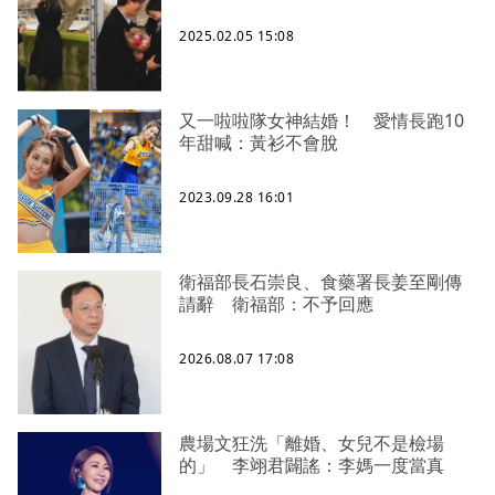
2025.02.05 15:08
又一啦啦隊女神結婚！ 愛情長跑10
年甜喊：黃衫不會脫
2023.09.28 16:01
衛福部長石崇良、食藥署長姜至剛傳
請辭 衛福部：不予回應
2026.08.07 17:08
農場文狂洗「離婚、女兒不是檢場
的」 李翊君闢謠：李媽一度當真