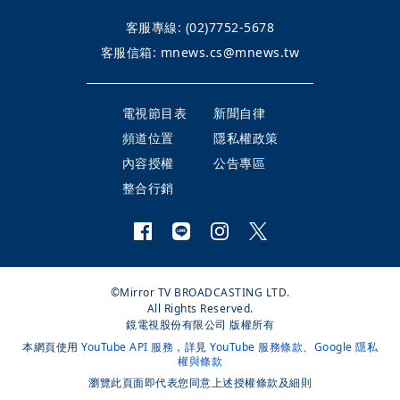
客服專線:
(02)7752-5678
客服信箱:
mnews.cs@mnews.tw
電視節目表
新聞自律
頻道位置
隱私權政策
內容授權
公告專區
整合行銷
©Mirror TV BROADCASTING LTD.
All Rights Reserved.
鏡電視股份有限公司 版權所有
本網頁使用
YouTube API 服務
，詳見
YouTube 服務條款
、
Google 隱私
權與條款
瀏覽此頁面即代表您同意上述授權條款及細則