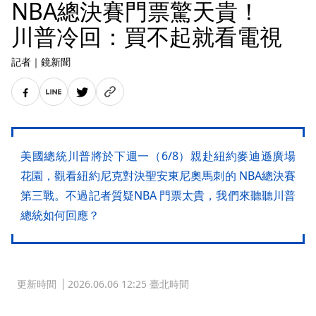
NBA總決賽門票驚天貴！
川普冷回：買不起就看電視
記者
｜
鏡新聞
美國總統川普將於下週一（6/8）親赴紐約麥迪遜廣場
花園，觀看紐約尼克對決聖安東尼奧馬刺的 NBA總決賽
第三戰。不過記者質疑NBA 門票太貴，我們來聽聽川普
總統如何回應？
更新時間
2026.06.06 12:25 臺北時間