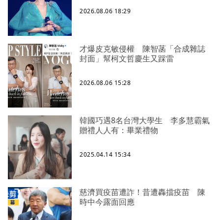
2026.08.06 18:29
才爆皮克敏侵權 陳智菡「合成雜誌
封面」幫柯文哲慶生又踩雷
2026.08.06 15:28
韓國巧遇8名台灣大學生 李多慧霸氣
贈禮人人有：畢業禮物
2025.04.14 15:34
慈濟買疫苗遭詐！昔遭轟擋疫苗 陳
時中今露面回應