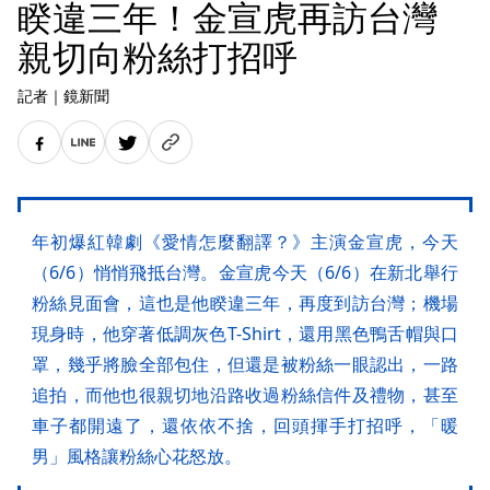
睽違三年！金宣虎再訪台灣
親切向粉絲打招呼
記者
｜
鏡新聞
年初爆紅韓劇《愛情怎麼翻譯？》主演金宣虎，今天
（6/6）悄悄飛抵台灣。金宣虎今天（6/6）在新北舉行
粉絲見面會，這也是他睽違三年，再度到訪台灣；機場
現身時，他穿著低調灰色T-Shirt，還用黑色鴨舌帽與口
罩，幾乎將臉全部包住，但還是被粉絲一眼認出，一路
追拍，而他也很親切地沿路收過粉絲信件及禮物，甚至
車子都開遠了，還依依不捨，回頭揮手打招呼，「暖
男」風格讓粉絲心花怒放。