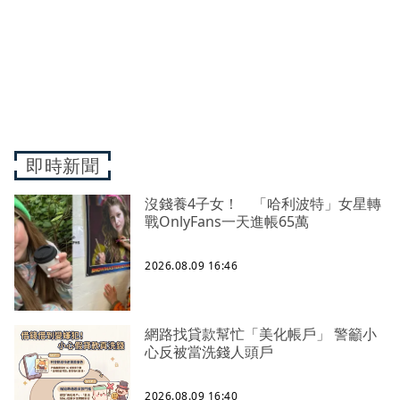
即時新聞
沒錢養4子女！ 「哈利波特」女星轉
戰OnlyFans一天進帳65萬
2026.08.09 16:46
網路找貸款幫忙「美化帳戶」 警籲小
心反被當洗錢人頭戶
2026.08.09 16:40