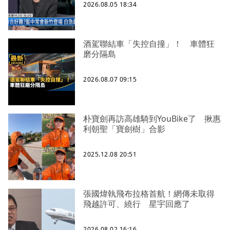
2026.08.05 18:34
酒駕聯結車「失控自撞」！ 車體狂
磨分隔島
2026.08.07 09:15
朴寶劍再訪高雄騎到YouBike了 揪惠
利朝聖「寶劍樹」合影
2025.12.08 20:51
張國煒執飛布拉格首航！網傳未取得
飛越許可、繞行 星宇回應了
2026.08.02 16:16