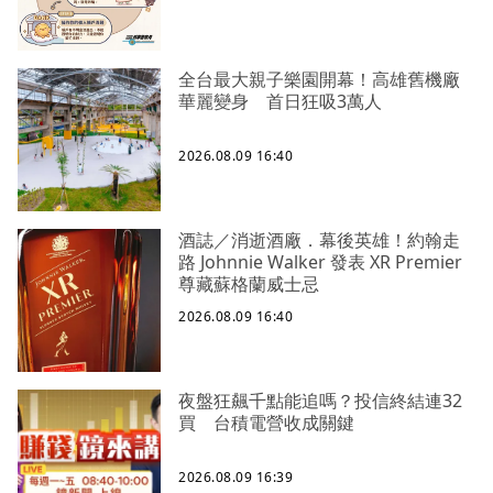
全台最大親子樂園開幕！高雄舊機廠
華麗變身 首日狂吸3萬人
2026.08.09 16:40
酒誌／消逝酒廠．幕後英雄！約翰走
路 Johnnie Walker 發表 XR Premier
尊藏蘇格蘭威士忌
2026.08.09 16:40
夜盤狂飆千點能追嗎？投信終結連32
買 台積電營收成關鍵
2026.08.09 16:39