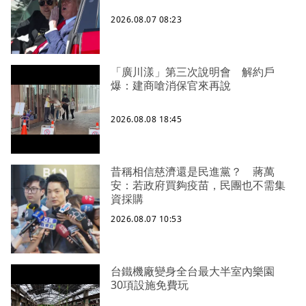
2026.08.07 08:23
「廣川漾」第三次說明會 解約戶
爆：建商嗆消保官來再說
2026.08.08 18:45
昔稱相信慈濟還是民進黨？ 蔣萬
安：若政府買夠疫苗，民團也不需集
資採購
2026.08.07 10:53
台鐵機廠變身全台最大半室內樂園
30項設施免費玩