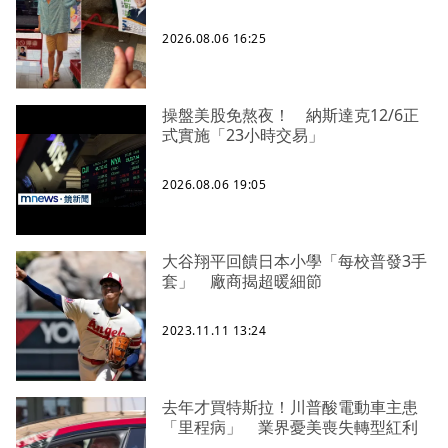
2026.08.06 16:25
操盤美股免熬夜！ 納斯達克12/6正
式實施「23小時交易」
2026.08.06 19:05
大谷翔平回饋日本小學「每校普發3手
套」 廠商揭超暖細節
2023.11.11 13:24
去年才買特斯拉！川普酸電動車主患
「里程病」 業界憂美喪失轉型紅利