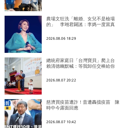
農場文狂洗「離婚、女兒不是檢場
的」 李翊君闢謠：李媽一度當真
2026.08.06 18:29
總統府家庭日「台灣寶貝」爬上台
賴清德幽默喊：等我卸任交棒給你
2026.08.07 20:22
慈濟買疫苗遭詐！昔遭轟擋疫苗 陳
時中今露面回應
2026.08.07 10:42