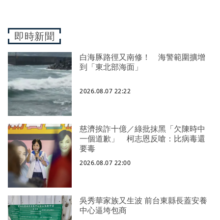
即時新聞
白海豚路徑又南修！ 海警範圍擴增
到「東北部海面」
2026.08.07 22:22
慈濟挨詐十億／綠批抹黑「欠陳時中
一個道歉」 柯志恩反嗆：比病毒還
要毒
2026.08.07 22:00
吳秀華家族又生波 前台東縣長蓋安養
中心逼垮包商