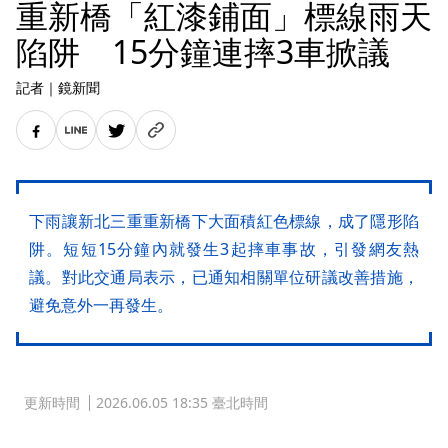
重新橋「紅漆鋪面」標線雨天
陷阱 15分鐘連摔3車掀議
記者
｜
鏡新聞
下雨讓新北三重重新橋下大面積紅色標線，成了隱形陷
阱。短短15分鐘內就發生3起摔車事故，引發網友熱
議。對此交通局表示，已通知相關單位研議改善措施，
避免意外一再發生。
更新時間
2026.06.05 18:35 臺北時間