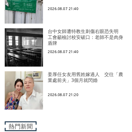
2026.08.07 21:40
台中女師遭特教生刺傷右眼恐失明
工會籲檢討校安破口：老師不是肉身
盾牌
2026.08.07 21:40
姜厚任女友用舊姓嫁過人 交往「農
業處前夫」3個月就閃婚
2026.08.07 21:20
熱門新聞