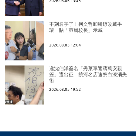
2026.08.06 13:45
不刻名字了！柯文哲卸腳鐐改戴手
環 貼「萊爾校長」示威
2026.08.05 12:04
邀沈伯洋簽名「秀菜單遮蔣萬安親
簽」遭出征 饒河名店速祭白漆消失
術
2026.08.05 19:52