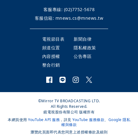
客服專線:
(02)7752-5678
客服信箱:
mnews.cs@mnews.tw
電視節目表
新聞自律
頻道位置
隱私權政策
內容授權
公告專區
整合行銷
©Mirror TV BROADCASTING LTD.
All Rights Reserved.
鏡電視股份有限公司 版權所有
本網頁使用
YouTube API 服務
，詳見
YouTube 服務條款
、
Google 隱私
權與條款
瀏覽此頁面即代表您同意上述授權條款及細則