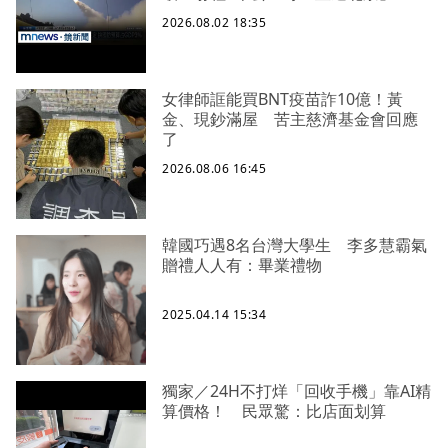
2026.08.02 18:35
女律師誆能買BNT疫苗詐10億！黃
金、現鈔滿屋 苦主慈濟基金會回應
了
2026.08.06 16:45
韓國巧遇8名台灣大學生 李多慧霸氣
贈禮人人有：畢業禮物
2025.04.14 15:34
獨家／24H不打烊「回收手機」靠AI精
算價格！ 民眾驚：比店面划算