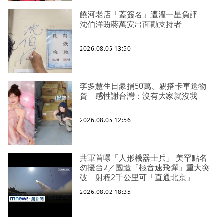
饒河老店「蓋簽名」遭灌一星負評
沈伯洋盼蔣萬安出面勸支持者
2026.08.05 13:50
李多慧生日豪捐50萬、親搭卡車送物
資 感性謝台灣：沒有大家就沒我
2026.08.05 12:56
共軍首曝「人形機器士兵」 美罕點名
勿擾台2／國造「極音速飛彈」重大突
破 射程2千公里可「直通北京」
2026.08.02 18:35