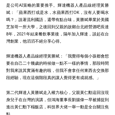
是公司AI策略的重要推手。輝達機器人產品線經理黃勝
斌：「蘋果西打或是水，水蘋果西打OK，沒有人要喝水
嗎？」說著流利國語，還帶有點台味，黃勝斌畢業於美國
芝加哥一所大學，之後回到父親的故鄉台北經營酒吧長達
8年，2021年結束餐飲事業後，隔年加入輝達，談起在台
灣創業，他滔滔不絕分享心得。
輝達機器人產品線經理黃勝斌：「我覺得每個小孩都會想
要在自己二十幾歲的時候做一點不一樣的事情，那段時間
對我來說其實滿有趣的啦，但我不會拿任何東西去交換那
段經驗，現在這個階段真的讓人覺得更有成就感。」
第二代輝達人黃勝斌走入權力核心，父親黃仁勳這回沒現
身兒子在台灣的演講，但鴻海董事長劉揚偉一早被捕捉到
進出黃仁勳下榻飯店，科技界大佬一舉一動是全台關注焦
點。