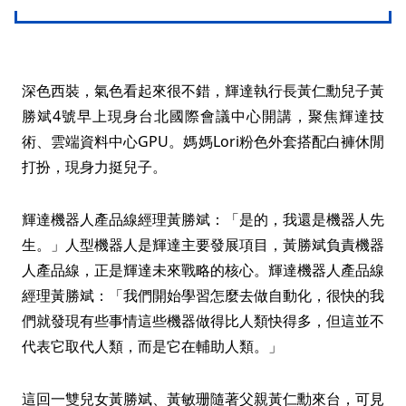
深色西裝，氣色看起來很不錯，輝達執行長黃仁勳兒子黃
勝斌4號早上現身台北國際會議中心開講，聚焦輝達技
術、雲端資料中心GPU。媽媽Lori粉色外套搭配白褲休閒
打扮，現身力挺兒子。
輝達機器人產品線經理黃勝斌：「是的，我還是機器人先
生。」人型機器人是輝達主要發展項目，黃勝斌負責機器
人產品線，正是輝達未來戰略的核心。輝達機器人產品線
經理黃勝斌：「我們開始學習怎麼去做自動化，很快的我
們就發現有些事情這些機器做得比人類快得多，但這並不
代表它取代人類，而是它在輔助人類。」
這回一雙兒女黃勝斌、黃敏珊隨著父親黃仁勳來台，可見