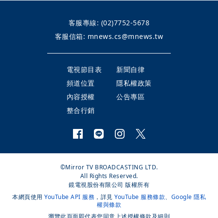
客服專線:
(02)7752-5678
客服信箱:
mnews.cs@mnews.tw
電視節目表
新聞自律
頻道位置
隱私權政策
內容授權
公告專區
整合行銷
©Mirror TV BROADCASTING LTD.
All Rights Reserved.
鏡電視股份有限公司 版權所有
本網頁使用
YouTube API 服務
，詳見
YouTube 服務條款
、
Google 隱私
權與條款
瀏覽此頁面即代表您同意上述授權條款及細則