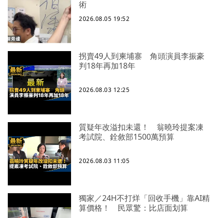
術
2026.08.05 19:52
拐賣49人到柬埔寨 角頭演員李振豪
判18年再加18年
2026.08.03 12:25
質疑年改溢扣未還！ 翁曉玲提案凍
考試院、銓敘部1500萬預算
2026.08.03 11:05
獨家／24H不打烊「回收手機」靠AI精
算價格！ 民眾驚：比店面划算