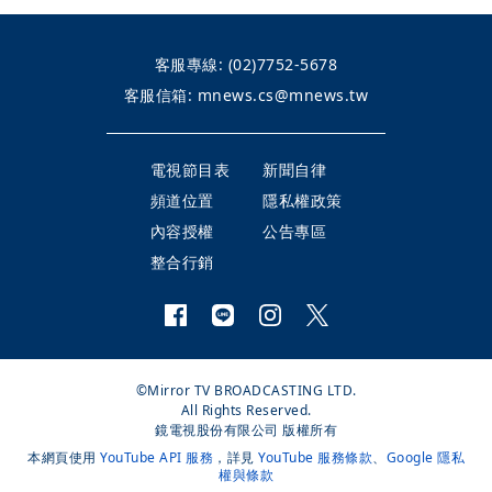
客服專線:
(02)7752-5678
客服信箱:
mnews.cs@mnews.tw
電視節目表
新聞自律
頻道位置
隱私權政策
內容授權
公告專區
整合行銷
©Mirror TV BROADCASTING LTD.
All Rights Reserved.
鏡電視股份有限公司 版權所有
本網頁使用
YouTube API 服務
，詳見
YouTube 服務條款
、
Google 隱私
權與條款