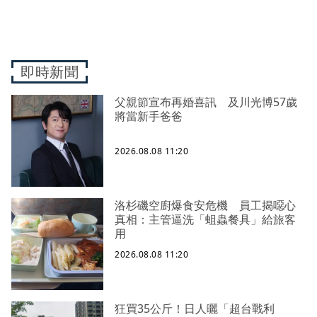
即時新聞
父親節宣布再婚喜訊 及川光博57歲
將當新手爸爸
2026.08.08 11:20
洛杉磯空廚爆食安危機 員工揭噁心
真相：主管逼洗「蛆蟲餐具」給旅客
用
2026.08.08 11:20
狂買35公斤！日人曬「超台戰利