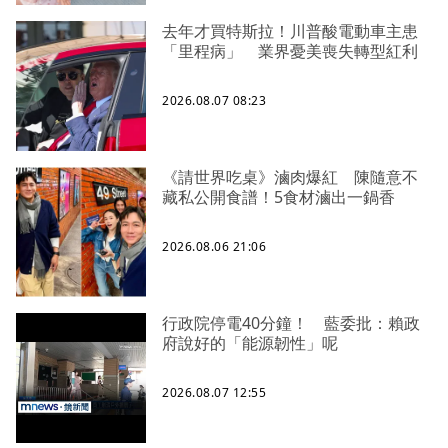
去年才買特斯拉！川普酸電動車主患
「里程病」 業界憂美喪失轉型紅利
2026.08.07 08:23
《請世界吃桌》滷肉爆紅 陳隨意不
藏私公開食譜！5食材滷出一鍋香
2026.08.06 21:06
行政院停電40分鐘！ 藍委批：賴政
府說好的「能源韌性」呢
2026.08.07 12:55