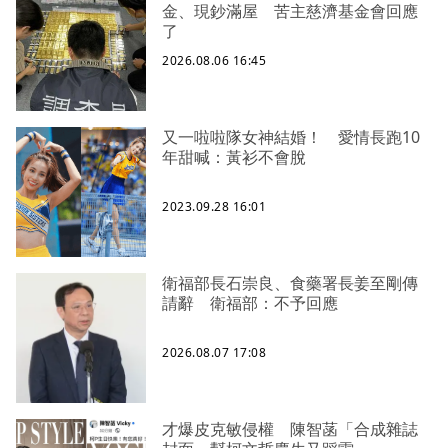
金、現鈔滿屋 苦主慈濟基金會回應
了
2026.08.06 16:45
又一啦啦隊女神結婚！ 愛情長跑10
年甜喊：黃衫不會脫
2023.09.28 16:01
衛福部長石崇良、食藥署長姜至剛傳
請辭 衛福部：不予回應
2026.08.07 17:08
才爆皮克敏侵權 陳智菡「合成雜誌