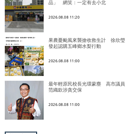
品」 網笑：一定有去小北
2026.08.08 11:20
果農憂颱風來襲搶收救生計 徐欣瑩
發起認購五峰鄉水梨行動
2026.08.08 11:00
最年輕原民校長光環蒙塵 高市議員
范織欽涉貪交保
2026.08.08 11:00