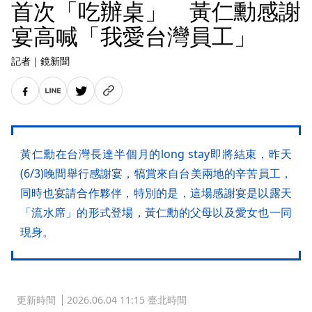
首次「吃辦桌」 黃仁勳感謝
宴高喊「我愛台灣員工」
記者
｜
鏡新聞
黃仁勳在台灣長達半個月的long stay即將結束，昨天
(6/3)晚間舉行感謝宴，犒賞來自台美兩地的辛苦員工，
同時也宴請合作夥伴，特別的是，這場感謝宴是以露天
「流水席」的形式登場，黃仁勳的父母以及愛女也一同
現身。
更新時間
2026.06.04 11:15 臺北時間