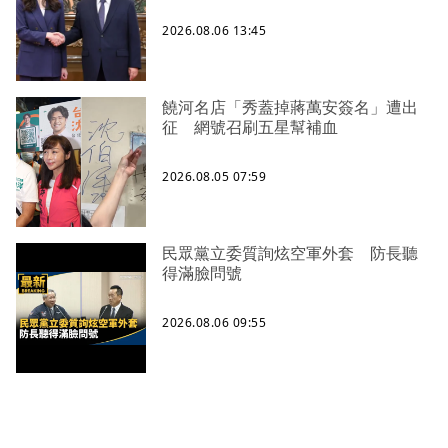
2026.08.06 13:45
饒河名店「秀蓋掉蔣萬安簽名」遭出
征 網號召刷五星幫補血
2026.08.05 07:59
民眾黨立委質詢炫空軍外套 防長聽
得滿臉問號
2026.08.06 09:55