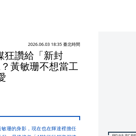
2026.06.03 18:35 臺北時間
媒狂讚給「新封
班？黃敏珊不想當工
愛
黃敏珊的身影，現在也在輝達裡擔任