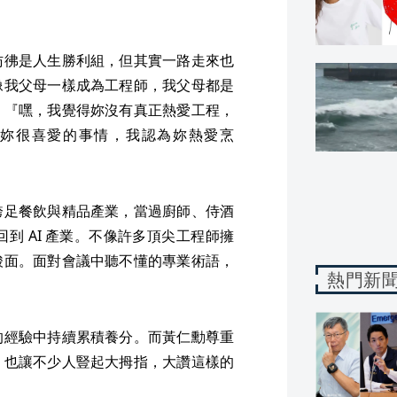
彷彿是人生勝利組，但其實一路走來也
像我父母一樣成為工程師，我父母都是
：『嘿，我覺得妳沒有真正熱愛工程，
妳很喜愛的事情，我認為妳熱愛烹
跨足餐飲與精品產業，當過廚師、侍酒
到 AI 產業。不像許多頂尖工程師擁
酸面。面對會議中聽不懂的專業術語，
熱門新
的經驗中持續累積養分。而黃仁勳尊重
，也讓不少人豎起大拇指，大讚這樣的