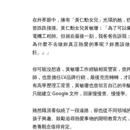
在外界眼中，擁有「黃仁勳女兒」光環的她，
曾跌跌撞撞。黃仁勳女兒黃敏珊：「為了可以
電機工程師。但就在最後一刻，我爸爸告訴我
為什麼不去做妳真正熱愛的事呢？妳應該做
飪。』」
你可能沒想過，黃敏珊工作經驗相當豐富，曾
師，也曾擔任LV品牌行銷，最後兜兜轉轉，才回
有高學歷理工背景，黃敏珊也曾坦言自己的辛
只能建立 Google 文件，回家慢慢查、慢慢學。
雖然職涯看似繞了一段遠路，卻也從不同領域
孩子興趣、鼓勵追尋熱愛事物的開明教育方式
教養觀念值得肯定。