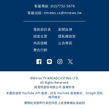
客服專線:
(02)7752-5678
客服信箱:
mnews.cs@mnews.tw
電視節目表
新聞自律
頻道位置
隱私權政策
內容授權
公告專區
整合行銷
©Mirror TV BROADCASTING LTD.
All Rights Reserved.
鏡電視股份有限公司 版權所有
本網頁使用
YouTube API 服務
，詳見
YouTube 服務條款
、
Google 隱私
權與條款
瀏覽此頁面即代表您同意上述授權條款及細則