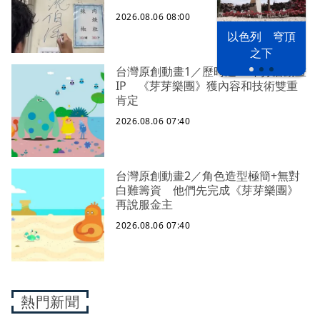
2026.08.06 08:00
以色列 穹頂
之下
台灣原創動畫1／歷時近14年打磨動畫
IP 《芽芽樂團》獲內容和技術雙重
肯定
2026.08.06 07:40
台灣原創動畫2／角色造型極簡+無對
白難籌資 他們先完成《芽芽樂團》
再說服金主
2026.08.06 07:40
熱門新聞