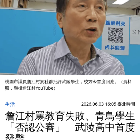
桃園市議員詹江村於社群批評武陵學生，校方今首度回應。（資料
照，翻攝詹江村YouTube）
生活
2026.06.03 16:05 臺北時間
詹江村罵教育失敗、青鳥學生
「否認公審」 武陵高中首度
發聲