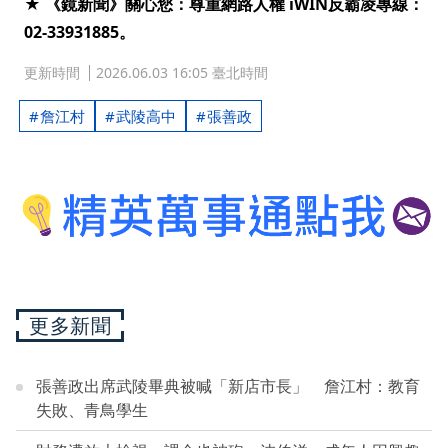
★ 《鏡新聞》關心您：尊重網路人權 iWIN反霸凌專線：
02-33931885。
更新時間
2026.06.03 16:05 臺北時間
詹江村
武陵高中
張善政
更多新聞
張善政出席武陵畢典被喊「新店市長」 詹江村：教育
失敗、青鳥學生