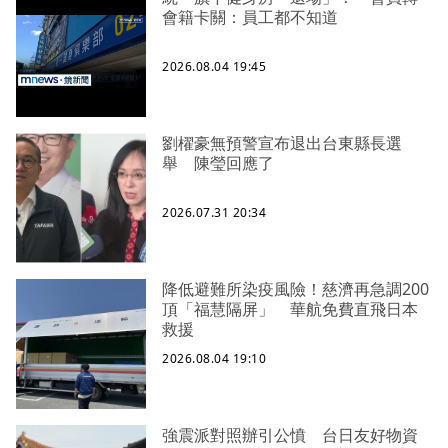
會籍卡關：員工都不知道
2026.08.04 19:45
劉櫂豪無預警宣布退出台東縣長選
舉 陳瑩回應了
2026.07.31 20:34
降低避難所染疫風險！慈濟再急調200
頂「福慧隔屏」 華航免費直飛日本
救援
2026.08.04 19:10
強震派對照辦引公憤 台日友好物資