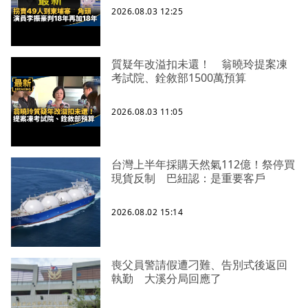
2026.08.03 12:25
質疑年改溢扣未還！ 翁曉玲提案凍
考試院、銓敘部1500萬預算
2026.08.03 11:05
台灣上半年採購天然氣112億！祭停買
現貨反制 巴紐認：是重要客戶
2026.08.02 15:14
喪父員警請假遭刁難、告別式後返回
執勤 大溪分局回應了