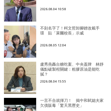
2026.08.04 10:58
不刻名字了！柯文哲卸腳鐐改戴手
環 貼「萊爾校長」示威
2026.08.05 12:04
盧秀燕轟台糖吃案、中央蓋牌 林靜
儀點破製程關鍵：粗膠原油是能吃
膩？
2026.08.04 15:55
一言不合就揮刀！ 揭中和弒媳夫家
欠債販毒「驚天黑歷史」