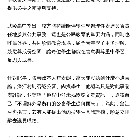
提供必要之輔導與支持。
武陵高中指出，校方將持續陪伴學生學習理性表達與負責
任地參與公共事務，這也是公民教育的重要內涵，同時也
呼籲外界，共同珍惜教育現場，給予青年學子更多理解、
鼓勵與成長空間，讓每位學生都能在善意與尊重中學習、
反思與成長。
針對此事，張善政本人昨表態，當天並沒聽到什麼不適言
論，詹江村則否認公審、肉搜學生，他認為只是對此事發
表評論，並聲稱「過程中並未揭露發文者資訊」，還說自
己「不理解外界所稱的公審學生從何而來」，為此，詹江
村也揚言，若有人能提出他肉搜學生具體證據，願意立即
辭去議員職務。