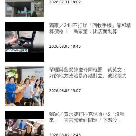
2026.07.31 18:02
獨家／24H不打烊「回收手機」靠AI精
算價格！ 民眾驚：比店面划算
2026.08.05 18:45
罕曬與藍營饒慶玲同框照 蔡英文：
好的地方政治是終結對立、彼此接力
2026.08.05 15:07
獨家／賈永婕打匹克球嗆小S「沒種
來」 直言郭董緋聞進「下階段」
2026.08.02 12:45