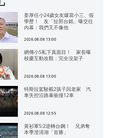
聞
姜厚任小24歲女友爆當小三、假
學歷！ 友「扯郭台銘」曝交往
內幕：我們又不像他
2026.08.08 13:00
網傳小S私下真面目！ 家長曝
校慶互動改觀：完全沒架子
2026.08.08 13:00
特斯拉駕駛載2孩子回老家 汽
車失控沿路暴衝撞12車
2026.08.08 12:55
黃衫軍5:2逆轉台鋼！ 兄弟奪
本季澄清湖「首勝」