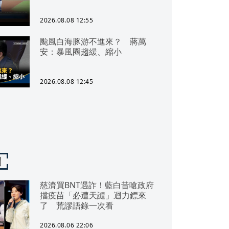
2026.08.08 12:55
颱風白海豚游不進來？ 蔣萬
安：暴風圈趨緩、縮小
2026.08.08 12:45
聞
慈濟買BNT遇詐！藍白昔嗆政府
擋疫苗「必遭天譴」迴力鏢來
了 荒謬語錄一次看
2026.08.06 22:06