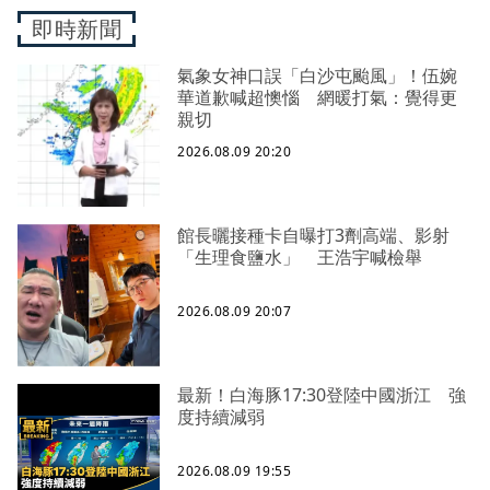
即時新聞
氣象女神口誤「白沙屯颱風」！伍婉
華道歉喊超懊惱 網暖打氣：覺得更
親切
2026.08.09 20:20
館長曬接種卡自曝打3劑高端、影射
「生理食鹽水」 王浩宇喊檢舉
2026.08.09 20:07
最新！白海豚17:30登陸中國浙江 強
度持續減弱
2026.08.09 19:55