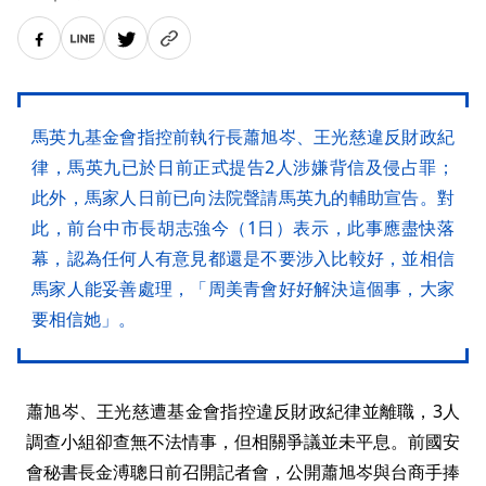
馬英九基金會指控前執行長蕭旭岑、王光慈違反財政紀
律，馬英九已於日前正式提告2人涉嫌背信及侵占罪；
此外，馬家人日前已向法院聲請馬英九的輔助宣告。對
此，前台中市長胡志強今（1日）表示，此事應盡快落
幕，認為任何人有意見都還是不要涉入比較好，並相信
馬家人能妥善處理，「周美青會好好解決這個事，大家
要相信她」。
蕭旭岑、王光慈遭基金會指控違反財政紀律並離職，3人
調查小組卻查無不法情事，但相關爭議並未平息。前國安
會秘書長金溥聰日前召開記者會，公開蕭旭岑與台商手捧