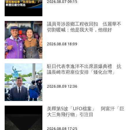
2026.08.07 09:15
議員哥涉原鄉工程收回扣 伍麗華不
切割暖喊：他是我大哥，他很好
2026.08.08 18:09
駐日代表李逸洋不出席原爆典禮 抗
議長崎市府座位安排「矮化台灣」
2026.08.09 12:36
美釋第5波「UFO檔案」 阿富汗「巨
大三角飛行物」引注目
2026.08.08 17:25