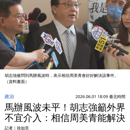
胡志強被問到馬辦風波時，表示相信周美青會好好解決該事件。
（資料畫面）
政治
2026.06.01 18:09 臺北時間
馬辦風波未平！胡志強籲外界
不宜介入：相信周美青能解決
記者
｜
徐如奕