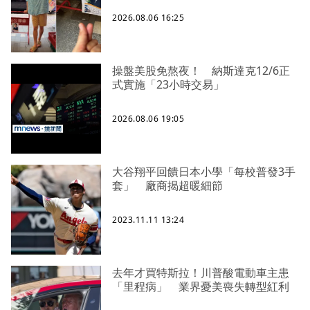
2026.08.06 16:25
操盤美股免熬夜！ 納斯達克12/6正
式實施「23小時交易」
2026.08.06 19:05
大谷翔平回饋日本小學「每校普發3手
套」 廠商揭超暖細節
2023.11.11 13:24
去年才買特斯拉！川普酸電動車主患
「里程病」 業界憂美喪失轉型紅利