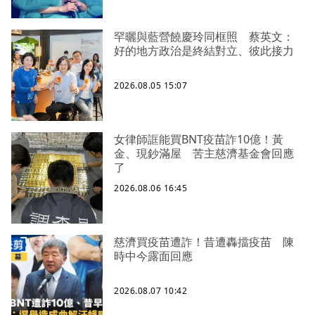
罕曬與藍營饒慶玲同框照 蔡英文：
好的地方政治是終結對立、彼此接力
2026.08.05 15:07
女律師誆能買BNT疫苗詐10億！黃
金、現鈔滿屋 苦主慈濟基金會回應
了
2026.08.06 16:45
慈濟買疫苗遭詐！昔遭轟擋疫苗 陳
時中今露面回應
2026.08.07 10:42