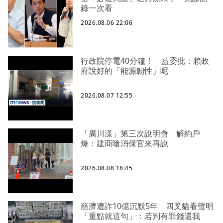
錄一次看
2026.08.06 22:06
行政院停電40分鐘！ 藍委批：賴政
府說好的「能源韌性」呢
2026.08.07 12:55
「廣川漾」第三次說明會 解約戶
爆：建商嗆消保官來再說
2026.08.08 18:45
慈濟遭詐10億沉默5年 四叉貓看聲明
「重點就這句」：若判有罪錢還我