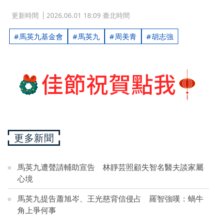
更新時間
2026.06.01 18:09 臺北時間
馬英九基金會
馬英九
周美青
胡志強
更多新聞
馬英九遭聲請輔助宣告 林靜芸照顧失智名醫夫談家屬
心境
馬英九提告蕭旭岑、王光慈背信侵占 羅智強嘆：蝸牛
角上爭何事