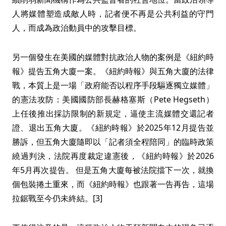
人將媒體塑造成敵人時，記者便不再是公共利益的守門
人，而成為政治動員中的攻擊目標。
另一個發生在美國的媒體對抗政治人物的案例是《紐約時
報》提告五角大廈一案。《紐約時報》與五角大廈的法律
戰，本質上是一場「政府能否以程序手段驅逐獨立媒體」
的憲法攻防：美國國防部長赫格塞斯（Pete Hegseth）
上任後推出採訪限制的新規定，逼使主流媒體交還記者
證、退出五角大廈。《紐約時報》於2025年12月提告並
勝訴，但五角大廈隨即以「記者須全程陪同」的臨時政策
繞過判決，法院再度裁定違憲後，《紐約時報》於2026
年5月再次提告。 但是五角大廈每被法院擋下一次，就換
個包裝捲土重來，而《紐約時報》也跟著一告再告，這場
拉鋸戰至今仍未終結。[3]