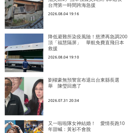
台灣第一時間跨海急援
2026.08.04 19:16
降低避難所染疫風險！慈濟再急調200
頂「福慧隔屏」 華航免費直飛日本
救援
2026.08.04 19:10
劉櫂豪無預警宣布退出台東縣長選
舉 陳瑩回應了
2026.07.31 20:34
又一啦啦隊女神結婚！ 愛情長跑10
年甜喊：黃衫不會脫