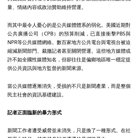
量、情緒內容或政治贊助維持營運。
而其中最令人憂心的是公共媒體體系的弱化。美國近期對
公共廣播公司（CPB）的預算削減，已直接衝擊PBS與
NPR等公共媒體網絡。數百家地方公共電台與電視台被迫
縮減新聞部門、裁撤記者甚至關閉營運。這些地方媒體或
許不如全國性媒體知名，但卻往往是偏鄉地區唯一穩定提
供公共資訊與地方監督的新聞來源。
當公共媒體逐漸消失，受損的不只是新聞產業，而是整個
民主社會的資訊基礎建設。
記者正面臨新的暴力形式
新聞工作者遭受威脅並未消失，只是換了一種形式。在社