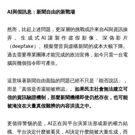
AI與假訊息：新聞自由的新戰場
然而，比起上述問題，更深層的挑戰或許來自AI與資訊操
弄。生成式AI讓製作虛假影像、深偽影片
（deepfake）、模擬聲音與虛構新聞的成本大幅下降。
過去需要專業團隊才能完成的政治宣傳，如今只需一台電
腦與幾個指令即可產生。
這意味著新聞自由面臨的問題已經不只是「能否說話」，
而是「真假是否還能被辨認」。
如果民主社會無法建立可
信的資訊驗證機制，那麼新聞機構即使仍然存在，也可能
被淹沒在大量真假難辨的內容洪流之中。
更值得警惕的是，AI正在與平台演算法形成新的權力結
構。平台決定什麼被看見，AI決定什麼能被大量生成，而