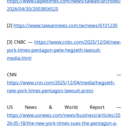
https://www.taipeitimes.com/News/taiwan/archives/
2026/04/30/2003856525
[2]
https://www.taiwannews.com.tw/news/6101230
[3] CNBC —
https://www.cnbc.com/2025/12/04/new-
york-times-pentagon-pete-hegseth-lawsuit-
media.html
CNN —
https://www.cnn.com/2025/12/04/media/hegseth-
new-york-times-pentagon-lawsuit-press
US News & World Report —
https://www.usnews.com/news/business/articles/20
26-05-18/the-new-york-times-sues-the-pentagon-a-