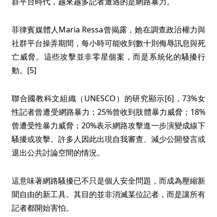
群平台時代，越來越多記者遭遇的是網路暴力。
菲律賓媒體人Maria Ressa曾揭露，她在調查政治權力與
社群平台操弄期間，每小時可能收到數十則侮辱訊息與死
亡威脅。這些攻擊並非零星個案，而是系統化的騷擾行
動。[5]
聯合國教科文組織（UNESCO）的研究顯示[6]，73%女
性記者曾遭受網路暴力；25%曾收到肢體暴力威脅；18%
曾遭受性暴力威脅；20%表示網路攻擊進一步演變成線下
騷擾或攻擊。許多人因此出現自我審查、減少公開發言或
退出公共討論空間的情況。
這意味著網路騷擾已不只是個人安全問題，而成為壓縮新
聞自由的新工具。其目的並非消滅某位記者，而是讓所有
記者都開始害怕。