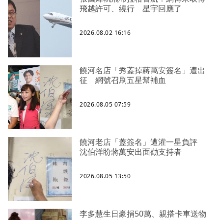
飛越許可、繞行 星宇回應了
2026.08.02 16:16
饒河名店「秀蓋掉蔣萬安簽名」遭出
征 網號召刷五星幫補血
2026.08.05 07:59
饒河老店「蓋簽名」遭灌一星負評
沈伯洋盼蔣萬安出面勸支持者
2026.08.05 13:50
李多慧生日豪捐50萬、親搭卡車送物