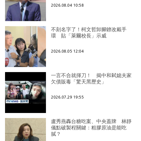
2026.08.04 10:58
不刻名字了！柯文哲卸腳鐐改戴手
環 貼「萊爾校長」示威
2026.08.05 12:04
一言不合就揮刀！ 揭中和弒媳夫家
欠債販毒「驚天黑歷史」
2026.07.29 19:55
盧秀燕轟台糖吃案、中央蓋牌 林靜
儀點破製程關鍵：粗膠原油是能吃
膩？