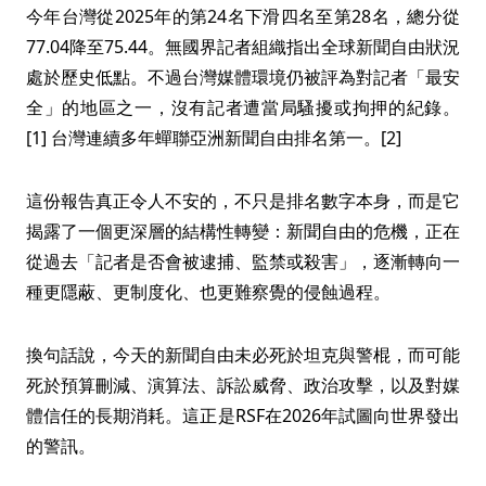
今年台灣從2025年的第24名下滑四名至第28名，總分從
77.04降至75.44。無國界記者組織指出全球新聞自由狀況
處於歷史低點。不過台灣媒體環境仍被評為對記者「最安
全」的地區之一，沒有記者遭當局騷擾或拘押的紀錄。
[1] 台灣連續多年蟬聯亞洲新聞自由排名第一。[2]
這份報告真正令人不安的，不只是排名數字本身，而是它
揭露了一個更深層的結構性轉變：新聞自由的危機，正在
從過去「記者是否會被逮捕、監禁或殺害」，逐漸轉向一
種更隱蔽、更制度化、也更難察覺的侵蝕過程。
換句話說，今天的新聞自由未必死於坦克與警棍，而可能
死於預算刪減、演算法、訴訟威脅、政治攻擊，以及對媒
體信任的長期消耗。這正是RSF在2026年試圖向世界發出
的警訊。