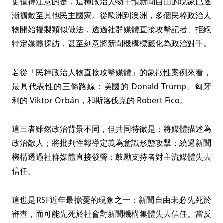
更值得注意的是，這種政治人物干預新聞自由的現象已逐
漸擴散至其他民主國家。從歐洲到澳洲，多個民粹政治人
物開始複製類似做法，透過社群媒體直接攻擊記者、拒絕
特定媒體採訪，甚至刻意將新聞機構標籤化為政治對手。
若從「民粹政治人物直接攻擊媒體」的象徵性案例來看，
最具代表性的三條路線：美國的 Donald Trump、匈牙
利的 Viktor Orbán，和斯洛伐克的 Robert Fico。
這三者雖然政治背景不同，但共同特徵是：將媒體描述為
政治敵人；將批判性報導定義為意識形態攻擊；繞過新聞
機構透過社群媒體直接發聲；鼓勵支持者對主流媒體失去
信任。
這也是RSF近年最擔憂的現象之一：新聞自由未必先死於
審查，而可能先死於社會對新聞機構集體失去信任。當反