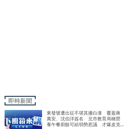
即時新聞
東發號遭出征不堪其擾白漆 覆蓋蔣
萬安、沈伯洋簽名 北市教育局稱營
養午餐廚餘可給弱勢惹議 才爆皮克