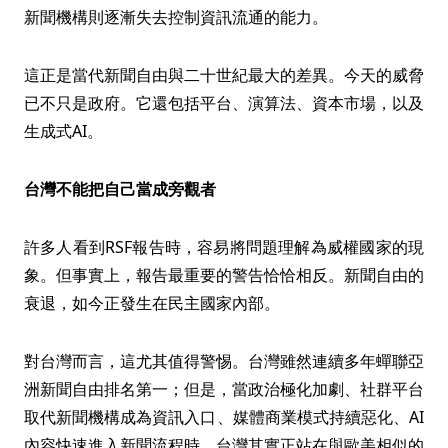
新聞機構則逐漸失去控制資訊流通的能力。
這正是當代新聞自由與二十世紀最大的差異。今天的威脅
已不只是政府。它還包括平台、演算法、資本市場，以及
生成式AI。
台灣不能把自己當成旁觀者
許多人看到RSF報告時，容易將問題理解為威權國家的現
象。但事實上，報告最重要的警告恰恰相反。新聞自由的
衰退，如今正發生在民主國家內部。
對台灣而言，這尤其值得警惕。台灣雖然連續多年蟬聯亞
洲新聞自由排名第一；但是，當政治極化加劇、社群平台
取代新聞機構成為資訊入口、媒體商業模式持續惡化、AI
內容快速進入新聞流程時，台灣其實正站在與歐美相似的