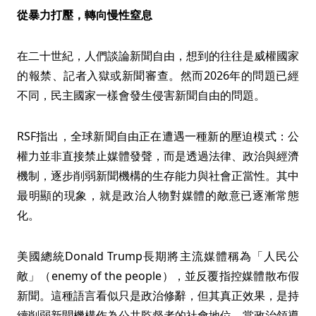
從暴力打壓，轉向慢性窒息
在二十世紀，人們談論新聞自由，想到的往往是威權國家
的報禁、記者入獄或新聞審查。然而2026年的問題已經
不同，民主國家一樣會發生侵害新聞自由的問題。
RSF指出，全球新聞自由正在遭遇一種新的壓迫模式：公
權力並非直接禁止媒體發聲，而是透過法律、政治與經濟
機制，逐步削弱新聞機構的生存能力與社會正當性。其中
最明顯的現象，就是政治人物對媒體的敵意已逐漸常態
化。
美國總統Donald Trump長期將主流媒體稱為「人民公
敵」（enemy of the people），並反覆指控媒體散布假
新聞。這種語言看似只是政治修辭，但其真正效果，是持
續削弱新聞機構作為公共監督者的社會地位。當政治領導