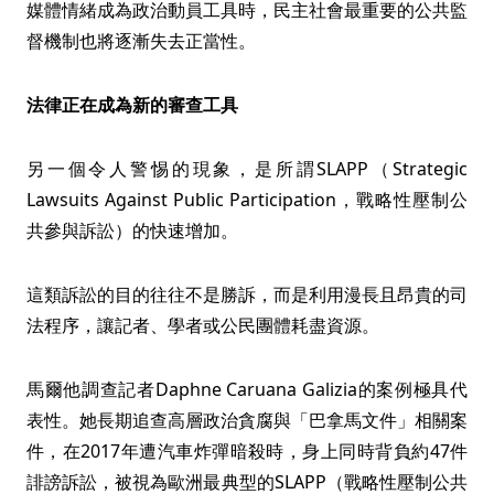
媒體情緒成為政治動員工具時，民主社會最重要的公共監
督機制也將逐漸失去正當性。
法律正在成為新的審查工具
另一個令人警惕的現象，是所謂SLAPP（Strategic
Lawsuits Against Public Participation，戰略性壓制公
共參與訴訟）的快速增加。
這類訴訟的目的往往不是勝訴，而是利用漫長且昂貴的司
法程序，讓記者、學者或公民團體耗盡資源。
馬爾他調查記者Daphne Caruana Galizia的案例極具代
表性。她長期追查高層政治貪腐與「巴拿馬文件」相關案
件，在2017年遭汽車炸彈暗殺時，身上同時背負約47件
誹謗訴訟，被視為歐洲最典型的SLAPP（戰略性壓制公共