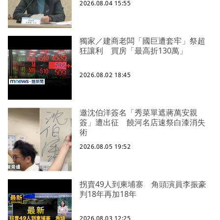
2026.08.04 15:55
獨家／建商老闆「國巨遭套牢」祭超
狂讓利 買房「最高折130萬」
2026.08.02 18:45
邀沈伯洋簽名「秀菜單遮蔣萬安親
簽」遭出征 饒河名店速祭白漆消失
術
2026.08.05 19:52
拐賣49人到柬埔寨 角頭演員李振豪
判18年再加18年
2026.08.03 12:25