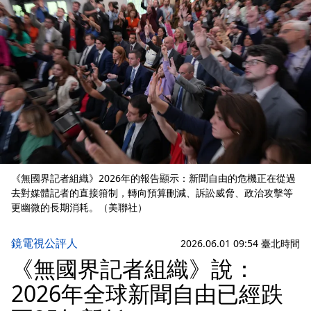
《無國界記者組織》2026年的報告顯示：新聞自由的危機正在從過
去對媒體記者的直接箝制，轉向預算刪減、訴訟威脅、政治攻擊等
更幽微的長期消耗。（美聯社）
鏡電視公評人
2026.06.01 09:54 臺北時間
《無國界記者組織》說：
2026年全球新聞自由已經跌