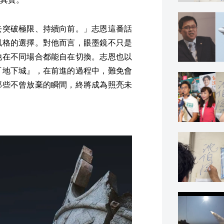
去突破極限、持續向前。」志恩這番話
風格的選擇。對他而言，眼墨鏡不只是
他在不同場合都能自在切換。志恩也以
『地下城』，在前進的過程中，難免會
那些不曾放棄的瞬間，終將成為照亮未