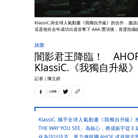
KlassiC.與全球人氣動畫《我獨自升級》的合作，邀
這是他在去年成功出道並奪下 AAA 獎項後，首度拍
娛樂
闇影君王降臨！ AHO
KlassiC.《我獨自升
記者
｜
陳立妍
KlassiC. 攜手全球人氣動畫《我獨自升級
THE WAY YOU SEE」為核心，將成振宇
化為設計語言，更力邀韓團 AHOF 成員簡