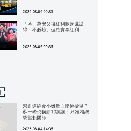
2026.08.06 09:35
「蔣」萬安父祖紅利掀身世謎
綠：不必驗、但確實享紅利
2026.08.06 09:35
聞
幫凱道絕食小雞量血壓遭檢舉？
蘇一峰恐挨罰10萬諷：只准賴總
統當賴醫師
2026.08.04 14:35