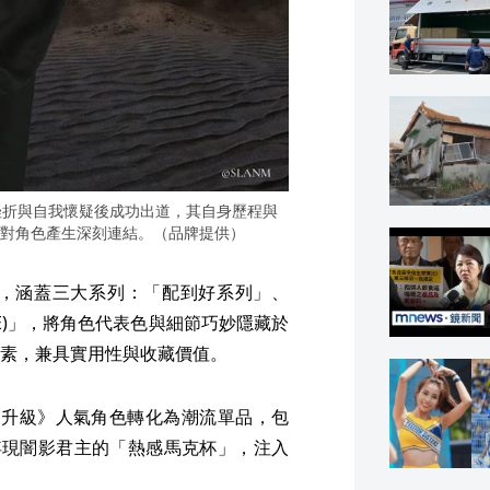
挫折與自我懷疑後成功出道，其自身歷程與
對角色產生深刻連結。（品牌提供）
，涵蓋三大系列：「配到好系列」、
DE)」，將角色代表色與細節巧妙隱藏於
素，兼具實用性與收藏價值。
我獨自升級》人氣角色轉化為潮流單品，包
中浮現闇影君主的「熱感馬克杯」，注入