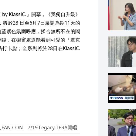
y KlassiC.」開幕，《我獨自升級》
將於28 日至6月7日展開為期11天的
的藍紫色氛圍呼應，揉合無所不在的闇
降臨，在櫥窗處還能看到可愛的「覃克
點；全系列將於28日在KlassiC.
-CON 7/19 Legacy TERA開唱