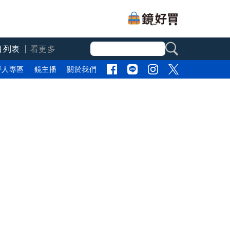
目列表
看更多
評人專區
鏡主播
關於我們