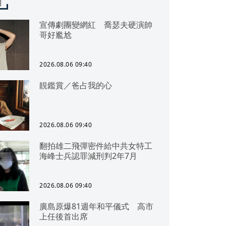
聞
宣傳劇團變網紅 喬瑟夫硬演帥
哥好尷尬
2026.08.06 09:40
靚鑑賞／爸占我的心
2026.08.06 09:40
翻拍雄二飛彈密件給中共女特工
海峰士兵認罪減刑判2年7月
2026.08.06 09:40
廣島原爆81週年和平儀式 高市
上任後首出席